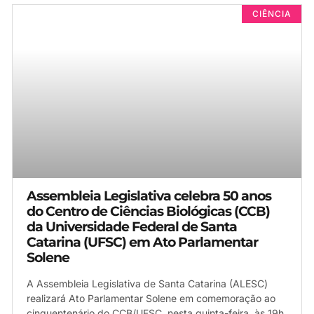
CIÊNCIA
Assembleia Legislativa celebra 50 anos
do Centro de Ciências Biológicas (CCB)
da Universidade Federal de Santa
Catarina (UFSC) em Ato Parlamentar
Solene
A Assembleia Legislativa de Santa Catarina (ALESC)
realizará Ato Parlamentar Solene em comemoração ao
cinquentenário do CCB/UFSC, nesta quinta-feira, às 19h.