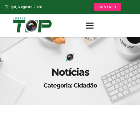
qui, 6 agosto 2026
CONTATO
Notícias
Categoria: Cidadão