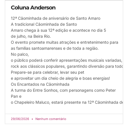
Coluna Anderson
12ª Cãominhada de aniversário de Santo Amaro
A tradicional Cãominhada de Santo
Amaro chega à sua 12ª edição e acontece no dia 5
de julho, na Beira Rio.
O evento promete muitas atrações e entretenimento para
as famílias santoamarenses e de toda a região.
No palco,
o público poderá conferir apresentações musicais variadas, 
rock aos clássicos populares, garantindo diversão para todos 
Prepare-se para celebrar, levar seu pet
e aproveitar um dia cheio de alegria e boas energias!
Os Encantados na Cãominhada
A turma do Entre Sonhos, com personagens como Peter
Pan e
o Chapeleiro Maluco, estará presente na 12ª Cãominhada de
29/06/2026
Nenhum comentário