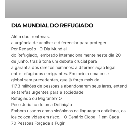
DIA MUNDIAL DO REFUGIADO
Além das fronteiras:
a urgência de acolher e diferenciar para proteger
Por Redação O Dia Mundial
do Refugiado, lembrado internacionalmente neste dia 20
de junho, traz à tona um debate crucial para
a garantia dos direitos humanos: a diferenciação legal
entre refugiados e migrantes. Em meio a uma crise
global sem precedentes, que já força mais de
117,3 milhões de pessoas a abandonarem seus lares, entender e
se tarefas urgentes para a sociedade.
Refugiado ou Migrante? O
Peso Jurídico de uma Definição
Embora usados como sinônimos na linguagem cotidiana, os ter
los coloca vidas em risco. O Cenário Global: 1 em Cada
70 Pessoas Forçada a Fugir