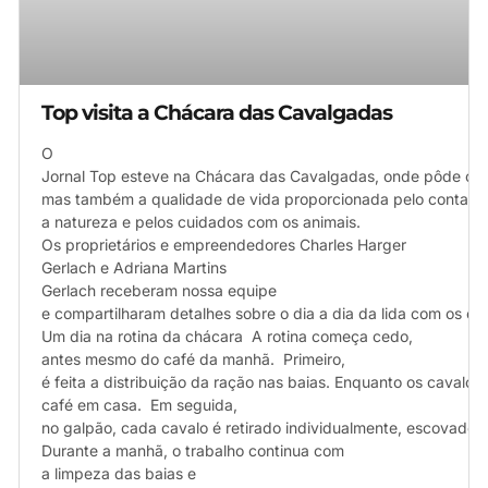
Top visita a Chácara das Cavalgadas
O
Jornal Top esteve na Chácara das Cavalgadas, onde pôde con
mas também a qualidade de vida proporcionada pelo contato
a natureza e pelos cuidados com os animais.
Os proprietários e empreendedores Charles Harger
Gerlach e Adriana Martins
Gerlach receberam nossa equipe
e compartilharam detalhes sobre o dia a dia da lida com os c
Um dia na rotina da chácara A rotina começa cedo,
antes mesmo do café da manhã. Primeiro,
é feita a distribuição da ração nas baias. Enquanto os cavalos
café em casa. Em seguida,
no galpão, cada cavalo é retirado individualmente, escovado 
Durante a manhã, o trabalho continua com
a limpeza das baias e