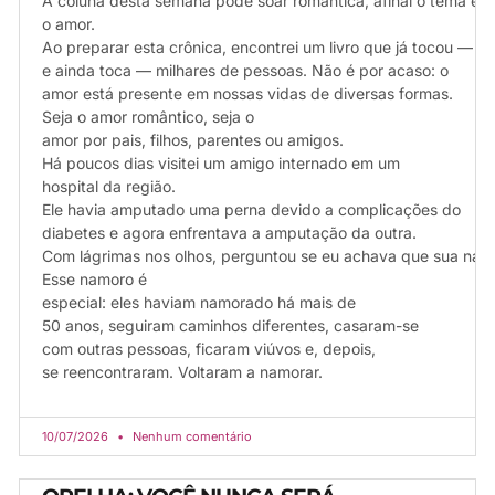
A coluna desta semana pode soar romântica, afinal o tema é
o amor.
Ao preparar esta crônica, encontrei um livro que já tocou —
e ainda toca — milhares de pessoas. Não é por acaso: o
amor está presente em nossas vidas de diversas formas.
Seja o amor romântico, seja o
amor por pais, filhos, parentes ou amigos.
Há poucos dias visitei um amigo internado em um
hospital da região.
Ele havia amputado uma perna devido a complicações do
diabetes e agora enfrentava a amputação da outra.
Com lágrimas nos olhos, perguntou se eu achava que sua namor
Esse namoro é
especial: eles haviam namorado há mais de
50 anos, seguiram caminhos diferentes, casaram-se
com outras pessoas, ficaram viúvos e, depois,
se reencontraram. Voltaram a namorar.
10/07/2026
Nenhum comentário