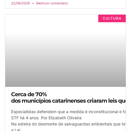
22/06/2026
Nenhum comentário
CULTURA
Cerca de 70%
dos municípios catarinenses criaram leis que
Especialistas defendem que a medida é inconstitucional e favo
STF há 4 anos Por Elizabeth Oliveira
Na esteira do desmonte de salvaguardas ambientais que tem se
a Lei