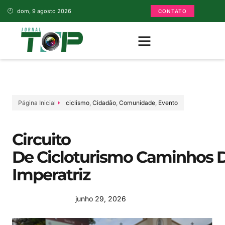
dom, 9 agosto 2026
CONTATO
Página Inicial
ciclismo
,
Cidadão
,
Comunidade
,
Evento
Circuito
De Cicloturismo Caminhos 
Imperatriz
junho 29, 2026