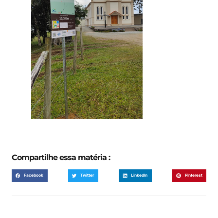
Compartilhe essa matéria :
Facebook
Twitter
LinkedIn
Pinterest