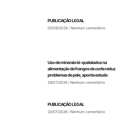
PUBLICAÇÃO LEGAL
05/08/2026
Nenhum comentário
Uso de minerais bi-quelatados na
alimentação de frangos de corte reduz
problemas de pele, aponta estudo
29/07/2026
Nenhum comentário
PUBLICAÇÃO LEGAL
23/07/2026
Nenhum comentário