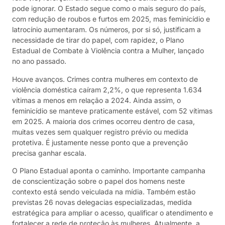
pode ignorar. O Estado segue como o mais seguro do país,
com redução de roubos e furtos em 2025, mas feminicídio e
latrocínio aumentaram. Os números, por si só, justificam a
necessidade de tirar do papel, com rapidez, o Plano
Estadual de Combate à Violência contra a Mulher, lançado
no ano passado.
Houve avanços. Crimes contra mulheres em contexto de
violência doméstica caíram 2,2%, o que representa 1.634
vítimas a menos em relação a 2024. Ainda assim, o
feminicídio se manteve praticamente estável, com 52 vítimas
em 2025. A maioria dos crimes ocorreu dentro de casa,
muitas vezes sem qualquer registro prévio ou medida
protetiva. É justamente nesse ponto que a prevenção
precisa ganhar escala.
O Plano Estadual aponta o caminho. Importante campanha
de conscientização sobre o papel dos homens neste
contexto está sendo veiculada na mídia. Também estão
previstas 26 novas delegacias especializadas, medida
estratégica para ampliar o acesso, qualificar o atendimento e
fortalecer a rede de proteção às mulheres. Atualmente, a