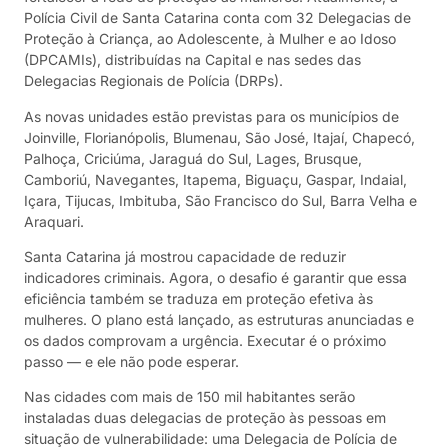
Polícia Civil de Santa Catarina conta com 32 Delegacias de
Proteção à Criança, ao Adolescente, à Mulher e ao Idoso
(DPCAMIs), distribuídas na Capital e nas sedes das
Delegacias Regionais de Polícia (DRPs).
As novas unidades estão previstas para os municípios de
Joinville, Florianópolis, Blumenau, São José, Itajaí, Chapecó,
Palhoça, Criciúma, Jaraguá do Sul, Lages, Brusque,
Camboriú, Navegantes, Itapema, Biguaçu, Gaspar, Indaial,
Içara, Tijucas, Imbituba, São Francisco do Sul, Barra Velha e
Araquari.
Santa Catarina já mostrou capacidade de reduzir
indicadores criminais. Agora, o desafio é garantir que essa
eficiência também se traduza em proteção efetiva às
mulheres. O plano está lançado, as estruturas anunciadas e
os dados comprovam a urgência. Executar é o próximo
passo — e ele não pode esperar.
Nas cidades com mais de 150 mil habitantes serão
instaladas duas delegacias de proteção às pessoas em
situação de vulnerabilidade: uma Delegacia de Polícia de