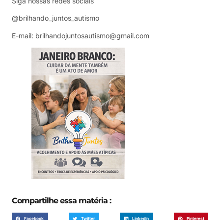
Siga nossas redes sociais
@brilhando_juntos_autismo
E-mail: brilhandojuntosautismo@gmail.com
Compartilhe essa matéria :
Facebook
Twitter
LinkedIn
Pinterest