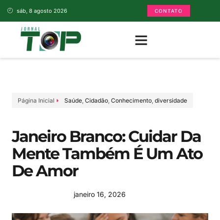
sáb, 8 agosto 2026
CONTATO
Página Inicial
Saúde
,
Cidadão
,
Conhecimento
,
diversidade
Janeiro Branco: Cuidar Da
Mente Também É Um Ato
De Amor
janeiro 16, 2026