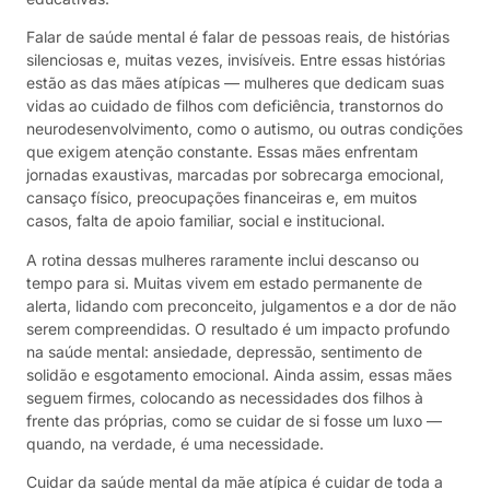
Falar de saúde mental é falar de pessoas reais, de histórias
silenciosas e, muitas vezes, invisíveis. Entre essas histórias
estão as das mães atípicas — mulheres que dedicam suas
vidas ao cuidado de filhos com deficiência, transtornos do
neurodesenvolvimento, como o autismo, ou outras condições
que exigem atenção constante. Essas mães enfrentam
jornadas exaustivas, marcadas por sobrecarga emocional,
cansaço físico, preocupações financeiras e, em muitos
casos, falta de apoio familiar, social e institucional.
A rotina dessas mulheres raramente inclui descanso ou
tempo para si. Muitas vivem em estado permanente de
alerta, lidando com preconceito, julgamentos e a dor de não
serem compreendidas. O resultado é um impacto profundo
na saúde mental: ansiedade, depressão, sentimento de
solidão e esgotamento emocional. Ainda assim, essas mães
seguem firmes, colocando as necessidades dos filhos à
frente das próprias, como se cuidar de si fosse um luxo —
quando, na verdade, é uma necessidade.
Cuidar da saúde mental da mãe atípica é cuidar de toda a