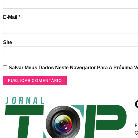
E-Mail
*
Site
Salvar Meus Dados Neste Navegador Para A Próxima V
E
G