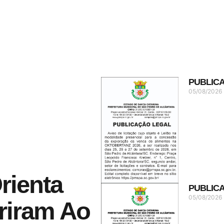
PUBLIC
05/08/2026
rienta
PUBLIC
05/08/2026
riram Ao