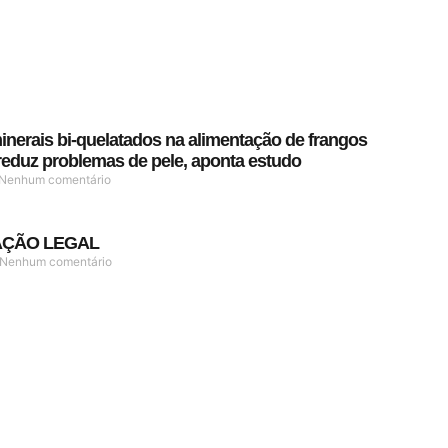
inerais bi-quelatados na alimentação de frangos
 reduz problemas de pele, aponta estudo
Nenhum comentário
AÇÃO LEGAL
Nenhum comentário