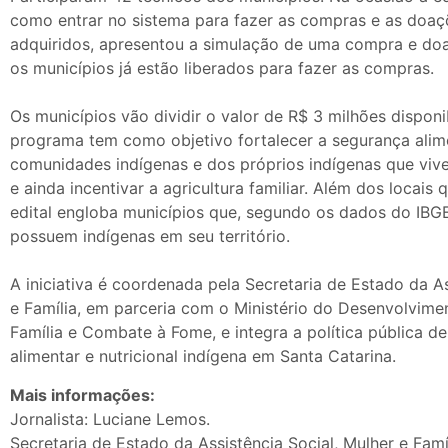
como entrar no sistema para fazer as compras e as doaç
adquiridos, apresentou a simulação de uma compra e d
os municípios já estão liberados para fazer as compras.
Os municípios vão dividir o valor de R$ 3 milhões disponib
programa tem como objetivo fortalecer a segurança alime
comunidades indígenas e dos próprios indígenas que vi
e ainda incentivar a agricultura familiar. Além dos locais
edital engloba municípios que, segundo os dados do IBG
possuem indígenas em seu território.
A iniciativa é coordenada pela Secretaria de Estado da As
e Família, em parceria com o Ministério do Desenvolvimen
Família e Combate à Fome, e integra a política pública d
alimentar e nutricional indígena em Santa Catarina.
Mais informações:
Jornalista: Luciane Lemos.
Secretaria de Estado da Assistência Social, Mulher e Famí