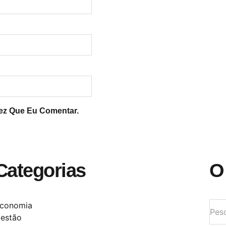
ez Que Eu Comentar.
Categorias
O
conomia
estão