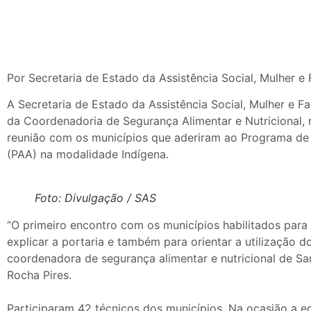
Por Secretaria de Estado da Assistência Social, Mulher e
A Secretaria de Estado da Assistência Social, Mulher e Fa
da Coordenadoria de Segurança Alimentar e Nutricional, r
reunião com os municípios que aderiram ao Programa de
(PAA) na modalidade Indígena.
Foto: Divulgação / SAS
“O primeiro encontro com os municípios habilitados para 
explicar a portaria e também para orientar a utilização do
coordenadora de segurança alimentar e nutricional de San
Rocha Pires.
Participaram 42 técnicos dos municípios. Na ocasião a 