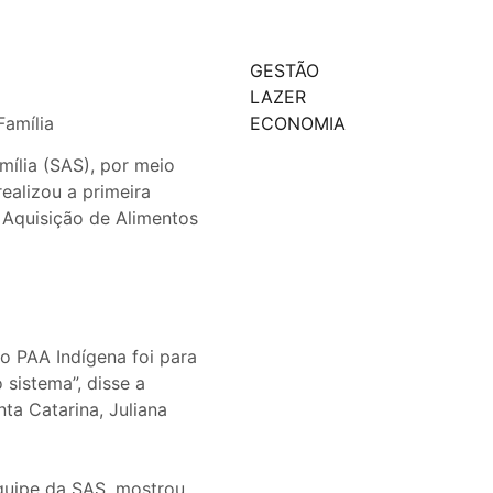
GESTÃO
LAZER
 Família
ECONOMIA
mília (SAS), por meio
ealizou a primeira
 Aquisição de Alimentos
o PAA Indígena foi para
 sistema”, disse a
ta Catarina, Juliana
equipe da SAS, mostrou