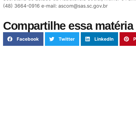
(48) 3664-0916 e-mail: ascom@sas.sc.gov.br
Compartilhe essa matéria 
Facebook
Twitter
LinkedIn
P