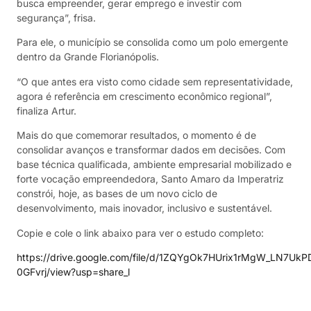
busca empreender, gerar emprego e investir com
segurança”, frisa.
Para ele, o município se consolida como um polo emergente
dentro da Grande Florianópolis.
“O que antes era visto como cidade sem representatividade,
agora é referência em crescimento econômico regional”,
finaliza Artur.
Mais do que comemorar resultados, o momento é de
consolidar avanços e transformar dados em decisões. Com
base técnica qualificada, ambiente empresarial mobilizado e
forte vocação empreendedora, Santo Amaro da Imperatriz
constrói, hoje, as bases de um novo ciclo de
desenvolvimento, mais inovador, inclusivo e sustentável.
Copie e cole o link abaixo para ver o estudo completo:
https://drive.google.com/file/d/1ZQYgOk7HUrix1rMgW_LN7UkP
0GFvrj/view?usp=share_l