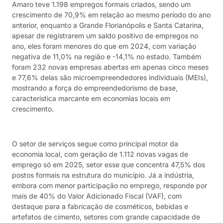
Amaro teve 1.198 empregos formais criados, sendo um
crescimento de 70,9% em relação ao mesmo período do ano
anterior, enquanto a Grande Florianópolis e Santa Catarina,
apesar de registrarem um saldo positivo de empregos no
ano, eles foram menores do que em 2024, com variação
negativa de 11,0% na região e -14,1% no estado. Também
foram 232 novas empresas abertas em apenas cinco meses
e 77,6% delas são microempreendedores individuais (MEIs),
mostrando a força do empreendedorismo de base,
característica marcante em economias locais em
crescimento.
O setor de serviços segue como principal motor da
economia local, com geração de 1.112 novas vagas de
emprego só em 2025, setor esse que concentra 47,5% dos
postos formais na estrutura do município. Já a indústria,
embora com menor participação no emprego, responde por
mais de 40% do Valor Adicionado Fiscal (VAF), com
destaque para a fabricação de cosméticos, bebidas e
artefatos de cimento, setores com grande capacidade de