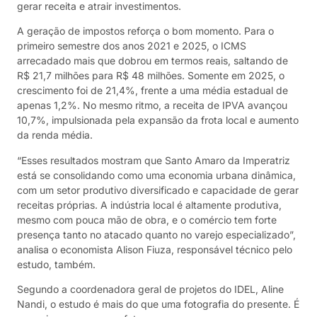
gerar receita e atrair investimentos.
A geração de impostos reforça o bom momento. Para o
primeiro semestre dos anos 2021 e 2025, o ICMS
arrecadado mais que dobrou em termos reais, saltando de
R$ 21,7 milhões para R$ 48 milhões. Somente em 2025, o
crescimento foi de 21,4%, frente a uma média estadual de
apenas 1,2%. No mesmo ritmo, a receita de IPVA avançou
10,7%, impulsionada pela expansão da frota local e aumento
da renda média.
“Esses resultados mostram que Santo Amaro da Imperatriz
está se consolidando como uma economia urbana dinâmica,
com um setor produtivo diversificado e capacidade de gerar
receitas próprias. A indústria local é altamente produtiva,
mesmo com pouca mão de obra, e o comércio tem forte
presença tanto no atacado quanto no varejo especializado”,
analisa o economista Alison Fiuza, responsável técnico pelo
estudo, também.
Segundo a coordenadora geral de projetos do IDEL, Aline
Nandi, o estudo é mais do que uma fotografia do presente. É