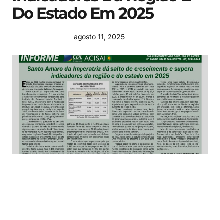
Do Estado Em 2025
agosto 11, 2025