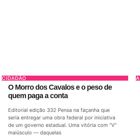
CIDADÃO
A
O Morro dos Cavalos e o peso de
quem paga a conta
Editorial edição 332 Pensa na façanha que
seria entregar uma obra federal por iniciativa
de um governo estadual. Uma vitória com “V”
maiúsculo — daquelas