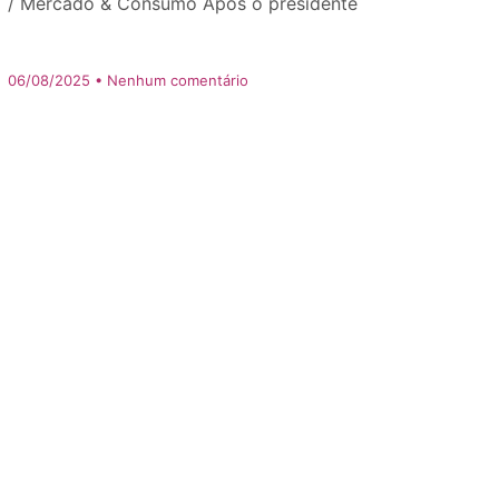
/ Mercado & Consumo Após o presidente
06/08/2025
Nenhum comentário