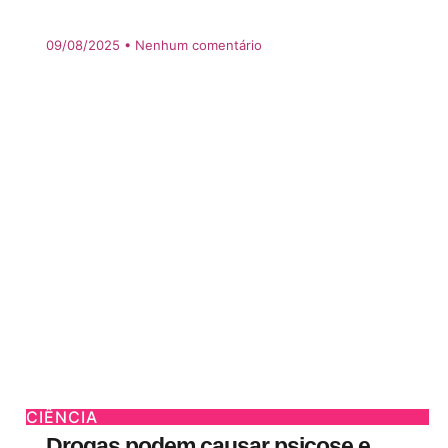
09/08/2025
Nenhum comentário
CIÊNCIA
Drogas podem causar psicose e