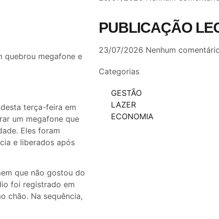
PUBLICAÇÃO LE
23/07/2026
Nenhum comentári
m quebrou megafone e
Categorias
GESTÃO
LAZER
 desta terça-feira em
ECONOMIA
brar um megafone que
dade. Eles foram
ia e liberados após
mem que não gostou do
io foi registrado em
o chão. Na sequência,