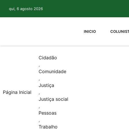
qui, 6 agosto 2026
INICIO
COLUNIS
Cidadão
,
Comunidade
,
Justiça
Página Inicial
,
Justiça social
,
Pessoas
,
Trabalho