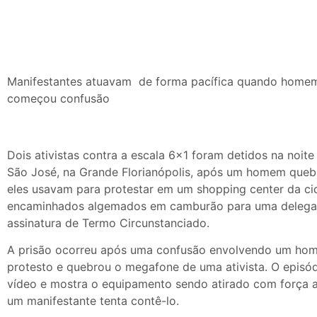
Manifestantes atuavam de forma pacífica quando home
começou confusão
Dois ativistas contra a escala 6×1 foram detidos na noite
São José, na Grande Florianópolis, após um homem que
eles usavam para protestar em um shopping center da ci
encaminhados algemados em camburão para uma delegac
assinatura de Termo Circunstanciado.
A prisão ocorreu após uma confusão envolvendo um ho
protesto e quebrou o megafone de uma ativista. O episód
vídeo e mostra o equipamento sendo atirado com força a
um manifestante tenta contê-lo.