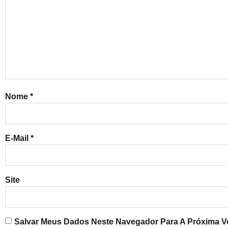
Nome
*
E-Mail
*
Site
Salvar Meus Dados Neste Navegador Para A Próxima V