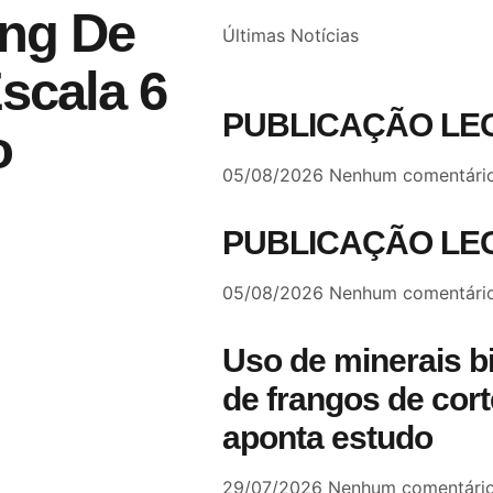
ing De
Últimas Notícias
scala 6
PUBLICAÇÃO LE
ão
05/08/2026
Nenhum comentári
PUBLICAÇÃO LE
05/08/2026
Nenhum comentári
Uso de minerais b
de frangos de cort
aponta estudo
29/07/2026
Nenhum comentári