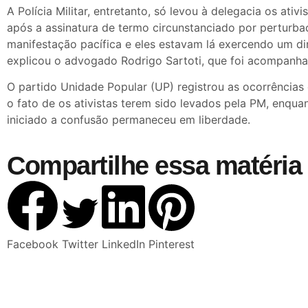
A Polícia Militar, entretanto, só levou à delegacia os ativi
após a assinatura de termo circunstanciado por perturb
manifestação pacífica e eles estavam lá exercendo um dir
explicou o advogado Rodrigo Sartoti, que foi acompanha
O partido Unidade Popular (UP) registrou as ocorrências
o fato de os ativistas terem sido levados pela PM, enqua
iniciado a confusão permaneceu em liberdade.
Compartilhe essa matéria 
Facebook
Twitter
LinkedIn
Pinterest