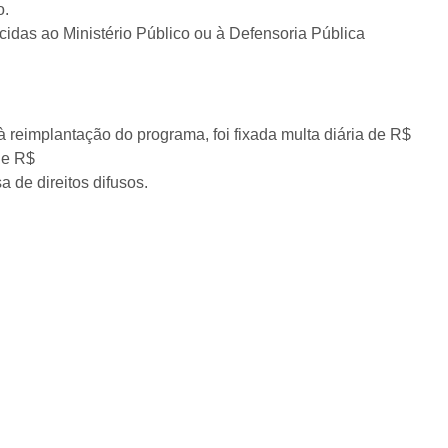
o.
das ao Ministério Público ou à Defensoria Pública
reimplantação do programa, foi fixada multa diária de R$
de R$
a de direitos difusos.