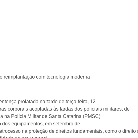
õe reimplantação com tecnologia moderna
tença prolatada na tarde de terça-feira, 12
s corporais acopladas às fardas dos policiais militares, de
a na Polícia Militar de Santa Catarina (PMSC).
so dos equipamentos, em setembro de
etrocesso na proteção de direitos fundamentais, como o direito 