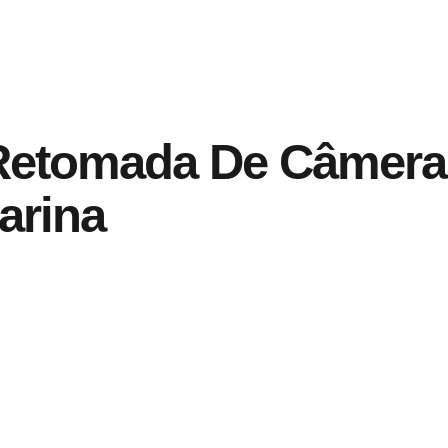
Retomada De Câmeras
tarina