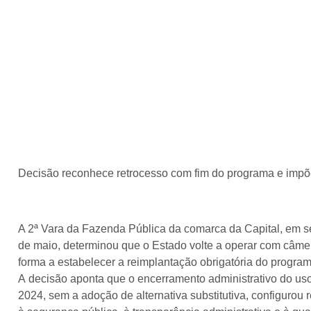
Decisão reconhece retrocesso com fim do programa e imp
A 2ª Vara da Fazenda Pública da comarca da Capital, em sen
de maio, determinou que o Estado volte a operar com câmera
forma a estabelecer a reimplantação obrigatória do program
A decisão aponta que o encerramento administrativo do u
2024, sem a adoção de alternativa substitutiva, configurou r