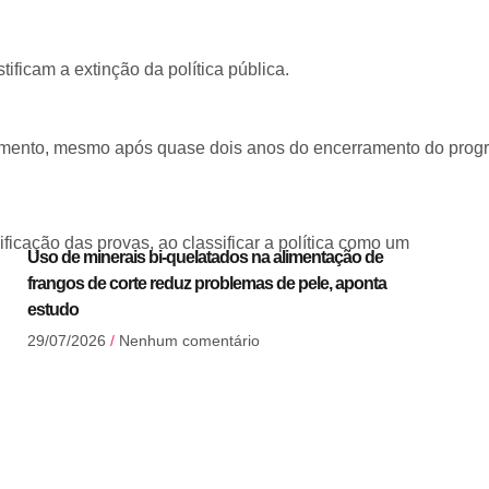
icam a extinção da política pública.
ciamento, mesmo após quase dois anos do encerramento do pro
ficação das provas, ao classificar a política como um
Uso de minerais bi-quelatados na alimentação de
frangos de corte reduz problemas de pele, aponta
estudo
29/07/2026
Nenhum comentário