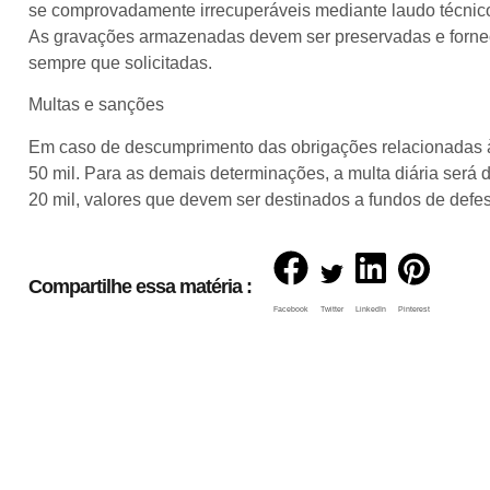
se comprovadamente irrecuperáveis mediante laudo técnic
As gravações armazenadas devem ser preservadas e forneci
sempre que solicitadas.
Multas e sanções
Em caso de descumprimento das obrigações relacionadas à 
50 mil. Para as demais determinações, a multa diária será 
20 mil, valores que devem ser destinados a fundos de defes
Compartilhe essa matéria :
Facebook
Twitter
LinkedIn
Pinterest