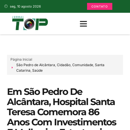
seg, 10 agosto 2026
CONTATO
Página Inicial
São Pedro de Alcântara
,
Cidadão
,
Comunidade
,
Santa
Catarina
,
Saúde
Em São Pedro De
Alcântara, Hospital Santa
Teresa Comemora 86
Anos Com Investimentos