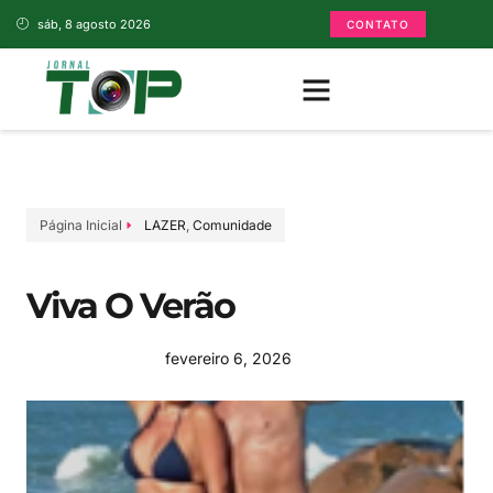
sáb, 8 agosto 2026
CONTATO
Página Inicial
LAZER
,
Comunidade
Viva O Verão
fevereiro 6, 2026