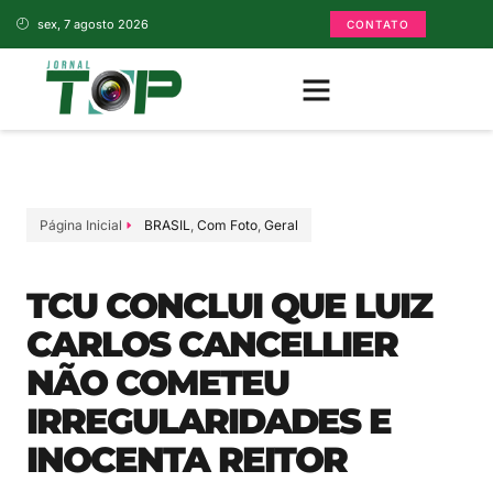
sex, 7 agosto 2026
CONTATO
Página Inicial
BRASIL
,
Com Foto
,
Geral
TCU CONCLUI QUE LUIZ
CARLOS CANCELLIER
NÃO COMETEU
IRREGULARIDADES E
INOCENTA REITOR