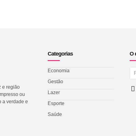
Categorias
O 
Economia
Gestão
 e região
Lazer
 impresso ou
o a verdade e
Esporte
Saúde