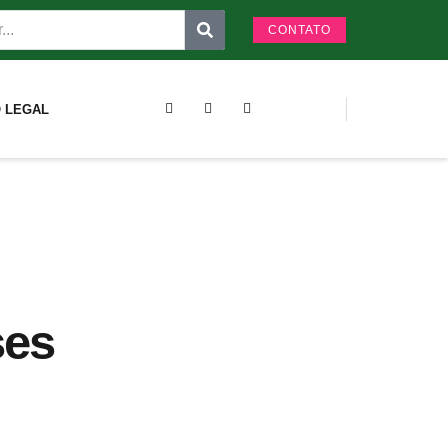
CONTATO
 LEGAL
ses