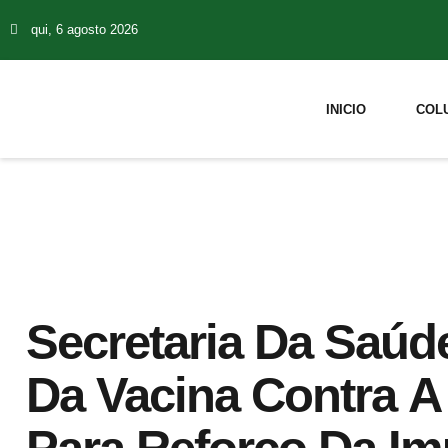
qui, 6 agosto 2026
INICIO
COL
Secretaria Da Saúd
Da Vacina Contra A