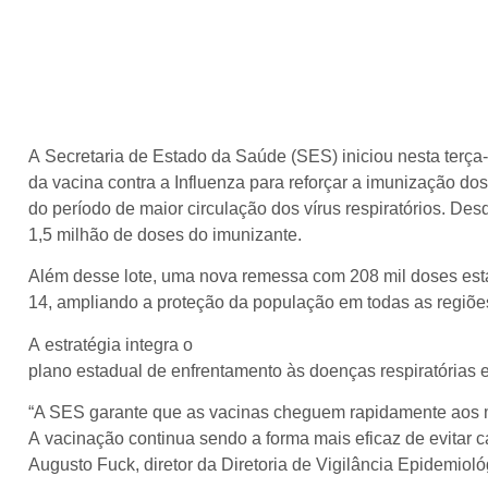
A Secretaria de Estado da Saúde (SES) iniciou nesta terça-f
da vacina contra a Influenza para reforçar a imunização dos 
do período de maior circulação dos vírus respiratórios. De
1,5 milhão de doses do imunizante.
Além desse lote, uma nova remessa com 208 mil doses está 
14, ampliando a proteção da população em todas as regiõe
A estratégia integra o
plano estadual de enfrentamento às doenças respiratórias e
“A SES garante que as vacinas cheguem rapidamente aos m
A vacinação continua sendo a forma mais eficaz de evitar c
Augusto Fuck, diretor da Diretoria de Vigilância Epidemiol