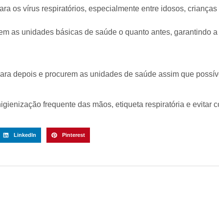
a os vírus respiratórios, especialmente entre idosos, criança
urem as unidades básicas de saúde o quanto antes, garantindo 
ara depois e procurem as unidades de saúde assim que possível”
ienização frequente das mãos, etiqueta respiratória e evitar 
LinkedIn
Pinterest