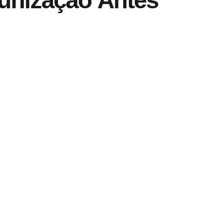
unização Antes