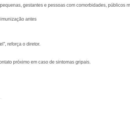
s pequenas, gestantes e pessoas com comorbidades, públicos m
a imunização antes
, reforça o diretor.
contato próximo em caso de sintomas gripais.