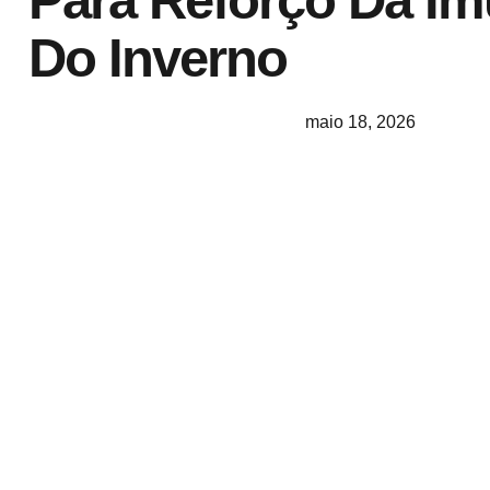
Para Reforço Da Im
Do Inverno
maio 18, 2026