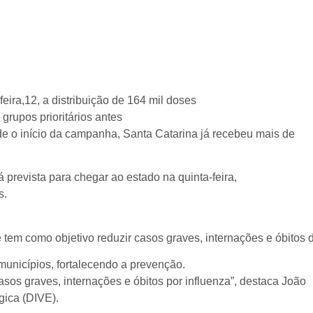
eira,12, a distribuição de 164 mil doses
grupos prioritários antes
sde o início da campanha, Santa Catarina já recebeu mais de
prevista para chegar ao estado na quinta-feira,
s.
 tem como objetivo reduzir casos graves, internações e óbitos d
unicípios, fortalecendo a prevenção.
asos graves, internações e óbitos por influenza”, destaca João
ógica (DIVE).