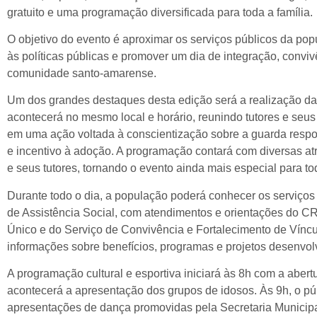
gratuito e uma programação diversificada para toda a família.
O objetivo do evento é aproximar os serviços públicos da popu
às políticas públicas e promover um dia de integração, conviv
comunidade santo-amarense.
Um dos grandes destaques desta edição será a realização 
acontecerá no mesmo local e horário, reunindo tutores e seu
em uma ação voltada à conscientização sobre a guarda respo
e incentivo à adoção. A programação contará com diversas at
e seus tutores, tornando o evento ainda mais especial para tod
Durante todo o dia, a população poderá conhecer os serviços
de Assistência Social, com atendimentos e orientações do
Único e do Serviço de Convivência e Fortalecimento de Vínc
informações sobre benefícios, programas e projetos desenvol
A programação cultural e esportiva iniciará às 8h com a abertu
acontecerá a apresentação dos grupos de idosos. Às 9h, o púb
apresentações de dança promovidas pela Secretaria Municipa