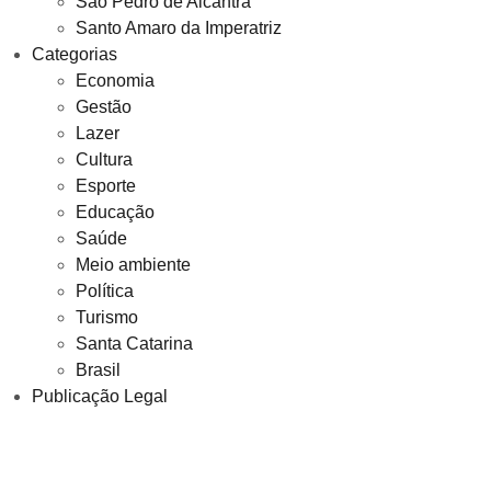
São Pedro de Alcantra
Santo Amaro da Imperatriz
Categorias
Economia
Gestão
Lazer
Cultura
Esporte
Educação
Saúde
Meio ambiente
Política
Turismo
Santa Catarina
Brasil
Publicação Legal