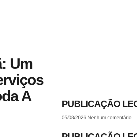
ã: Um
erviços
oda A
PUBLICAÇÃO LE
05/08/2026
Nenhum comentário
PUBLICAÇÃO LE