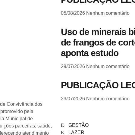
05/08/2026
Nenhum comentário
Uso de minerais b
de frangos de cort
aponta estudo
29/07/2026
Nenhum comentário
PUBLICAÇÃO LE
23/07/2026
Nenhum comentário
 de Convivência dos
 promovido pela
ria Municipal de
GESTÃO
ituições parceiras, saúde,
LAZER
 oferecendo atendimento