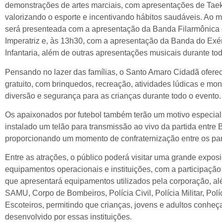
demonstrações de artes marciais, com apresentações de Tae
valorizando o esporte e incentivando hábitos saudáveis. Ao 
será presenteada com a apresentação da Banda Filarmônica
Imperatriz e, às 13h30, com a apresentação da Banda do Exér
Infantaria, além de outras apresentações musicais durante t
Pensando no lazer das famílias, o Santo Amaro Cidadã ofer
gratuito, com brinquedos, recreação, atividades lúdicas e mon
diversão e segurança para as crianças durante todo o evento.
Os apaixonados por futebol também terão um motivo especial p
instalado um telão para transmissão ao vivo da partida entre 
proporcionando um momento de confraternização entre os part
Entre as atrações, o público poderá visitar uma grande exposi
equipamentos operacionais e instituições, com a participação 
que apresentará equipamentos utilizados pela corporação, a
SAMU, Corpo de Bombeiros, Polícia Civil, Polícia Militar, Polí
Escoteiros, permitindo que crianças, jovens e adultos conheç
desenvolvido por essas instituições.