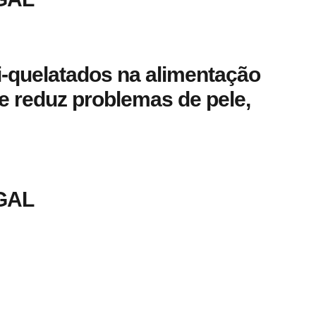
i-quelatados na alimentação
e reduz problemas de pele,
GAL