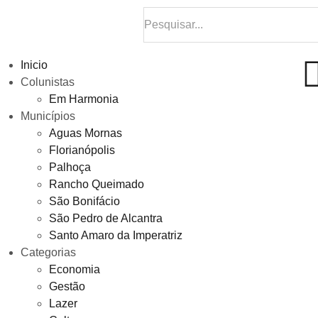
Inicio
Colunistas
Em Harmonia
Municípios
Aguas Mornas
Florianópolis
Palhoça
Rancho Queimado
São Bonifácio
São Pedro de Alcantra
Santo Amaro da Imperatriz
Categorias
Economia
Gestão
Lazer