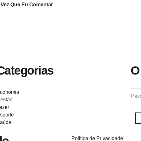
 Vez Que Eu Comentar.
Categorias
O
conomia
estão
azer
sporte
aúde
Politica de Privacidade