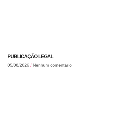
PUBLICAÇÃO LEGAL
05/08/2026
Nenhum comentário