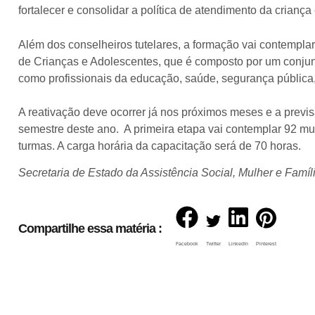
fortalecer e consolidar a política de atendimento da criança
Além dos conselheiros tutelares, a formação vai contempla
de Crianças e Adolescentes, que é composto por um conjun
como profissionais da educação, saúde, segurança pública, 
A reativação deve ocorrer já nos próximos meses e a previs
semestre deste ano. A primeira etapa vai contemplar 92 mu
turmas. A carga horária da capacitação será de 70 horas.
Secretaria de Estado da Assistência Social, Mulher e Famíl
Compartilhe essa matéria :
Facebook
Twitter
LinkedIn
Pinterest