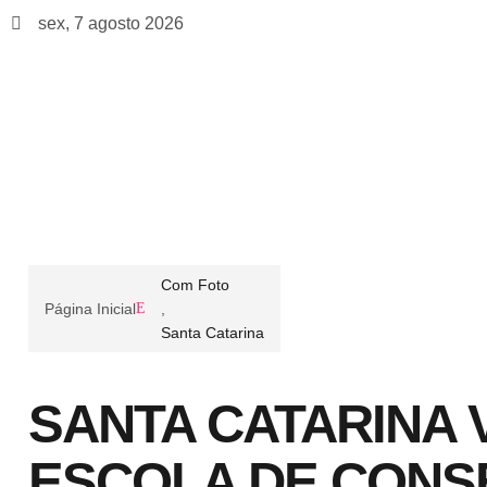
sex, 7 agosto 2026
Com Foto
Página Inicial
,
Santa Catarina
SANTA CATARINA 
ESCOLA DE CONS