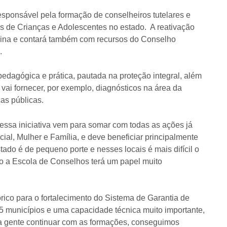
esponsável pela formação de conselheiros tutelares e
os de Crianças e Adolescentes no estado. A reativação
arina e contará também com recursos do Conselho
.
pedagógica e prática, pautada na proteção integral, além
ai fornecer, por exemplo, diagnósticos na área da
as públicas.
ssa iniciativa vem para somar com todas as ações já
ial, Mulher e Família, e deve beneficiar principalmente
ado é de pequeno porte e nesses locais é mais difícil o
ão a Escola de Conselhos terá um papel muito
ico para o fortalecimento do Sistema de Garantia de
5 municípios e uma capacidade técnica muito importante,
a gente continuar com as formações, conseguimos