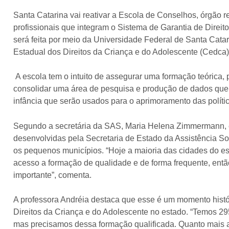
Santa Catarina vai reativar a Escola de Conselhos, órgão r
profissionais que integram o Sistema de Garantia de Direit
será feita por meio da Universidade Federal de Santa Cat
Estadual dos Direitos da Criança e do Adolescente (Cedca)
A escola tem o intuito de assegurar uma formação teórica, 
consolidar uma área de pesquisa e produção de dados que v
infância que serão usados para o aprimoramento das polític
Segundo a secretária da SAS, Maria Helena Zimmermann, e
desenvolvidas pela Secretaria de Estado da Assistência Soc
os pequenos municípios. “Hoje a maioria das cidades do est
acesso a formação de qualidade e de forma frequente, ent
importante”, comenta.
A professora Andréia destaca que esse é um momento histór
Direitos da Criança e do Adolescente no estado. “Temos 29
mas precisamos dessa formação qualificada. Quanto mais 