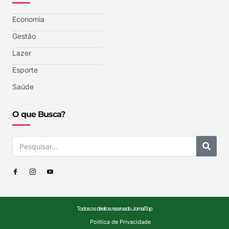
Economia
Gestão
Lazer
Esporte
Saúde
O que Busca?
Todos os direitos reservado JornalTop
Politica de Privacidade