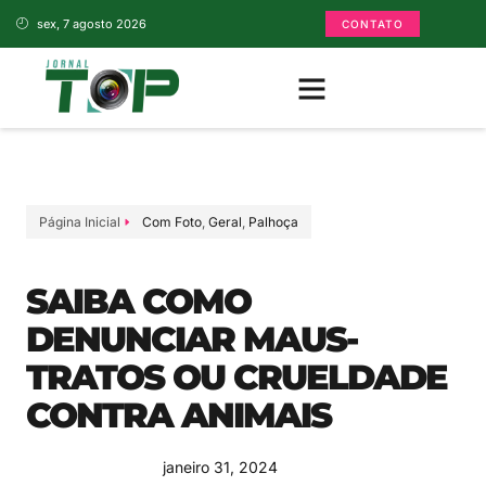
sex, 7 agosto 2026
CONTATO
Página Inicial
Com Foto
,
Geral
,
Palhoça
SAIBA COMO
DENUNCIAR MAUS-
TRATOS OU CRUELDADE
CONTRA ANIMAIS
janeiro 31, 2024