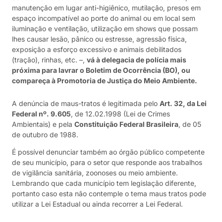
manutenção em lugar anti-higiênico, mutilação, presos em
espaço incompatível ao porte do animal ou em local sem
iluminação e ventilação, utilização em shows que possam
lhes causar lesão, pânico ou estresse, agressão física,
exposição a esforço excessivo e animais debilitados
(tração), rinhas, etc. –,
vá à delegacia de polícia mais
próxima para lavrar o Boletim de Ocorrência (BO), ou
compareça à Promotoria de Justiça do Meio Ambiente.
A denúncia de maus-tratos é legitimada pelo
Art. 32, da Lei
Federal nº. 9.605
, de 12.02.1998 (Lei de Crimes
Ambientais) e pela
Constituição Federal Brasileira
, de 05
de outubro de 1988.
É possível denunciar também ao órgão público competente
de seu município, para o setor que responde aos trabalhos
de vigilância sanitária, zoonoses ou meio ambiente.
Lembrando que cada município tem legislação diferente,
portanto caso esta não contemple o tema maus tratos pode
utilizar a Lei Estadual ou ainda recorrer a Lei Federal.