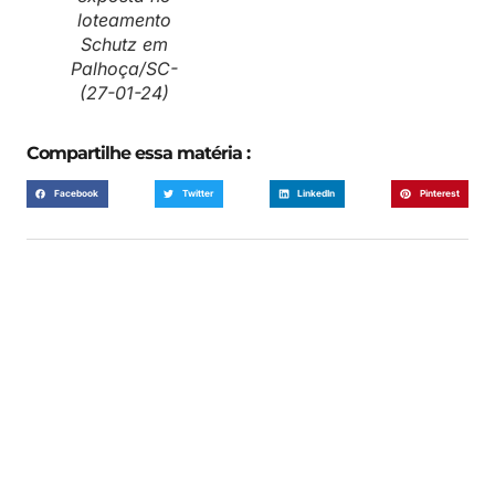
loteamento
Schutz em
Palhoça/SC-
(27-01-24)
Compartilhe essa matéria :
Facebook
Twitter
LinkedIn
Pinterest