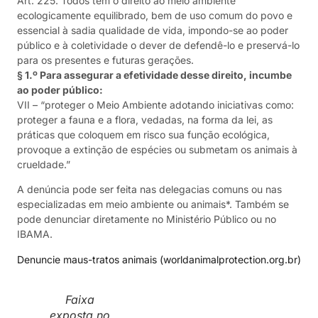
Art. 225. Todos têm o direito ao meio ambiente
ecologicamente equilibrado, bem de uso comum do povo e
essencial à sadia qualidade de vida, impondo-se ao poder
público e à coletividade o dever de defendê-lo e preservá-lo
para os presentes e futuras gerações.
§ 1.º Para assegurar a efetividade desse direito, incumbe
ao poder público:
VII – “proteger o Meio Ambiente adotando iniciativas como:
proteger a fauna e a flora, vedadas, na forma da lei, as
práticas que coloquem em risco sua função ecológica,
provoque a extinção de espécies ou submetam os animais à
crueldade.”
A denúncia pode ser feita nas delegacias comuns ou nas
especializadas em meio ambiente ou animais*. Também se
pode denunciar diretamente no Ministério Público ou no
IBAMA.
Denuncie maus-tratos animais (worldanimalprotection.org.br)
Faixa
exposta no