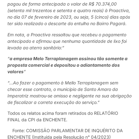
pagou de forma antecipada o valor de R$ 70.374,00
(setenta mil trezentos e setenta e quatro reais) à Proactiva,
no dia 07 de fevereiro de 2023, ou seja, 5 (cinco) dias após
ter sido realizado o descarte do entulho no Bairro Pagará.
Em nota, a Proactiva ressaltou que recebeu o pagamento
antecipado e afirmou que nenhuma quantidade de lixo foi
levada ao aterro sanitário:”
“
a empresa Melo
Terraplanagem assinou tão somente a
proposta comercial e
depositou o adiantamento dos
valores
”
“…Ao fazer o pagamento à Mello Terraplanagem sem
checar esse contrato, o município de Santo Amaro da
Imperatriz mostrou-se omisso e negligente na sua obrigação
de fiscalizar a correta execução do serviço.”
Todos os relatos acima foram retirados do RELATÓRIO
FINAL da CPI da ENCHENTE.
Fonte: COMISSÃO PARLAMENTAR DE INQUÉRITO DA
ENCHENTE (Instituída pela Resolução n° 04/2023)