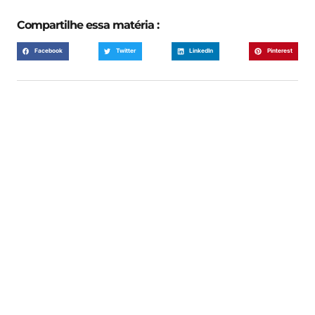
Compartilhe essa matéria :
Facebook
Twitter
LinkedIn
Pinterest