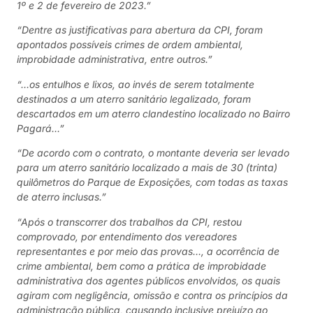
1º e 2 de fevereiro de 2023.”
“Dentre as justificativas para abertura da CPI, foram
apontados possíveis crimes de ordem ambiental,
improbidade administrativa, entre outros.”
“…os entulhos e lixos, ao invés de serem totalmente
destinados a um aterro sanitário legalizado, foram
descartados em um aterro clandestino localizado no Bairro
Pagará…”
“De acordo com o contrato, o montante deveria ser levado
para um aterro sanitário localizado a mais de 30 (trinta)
quilômetros do Parque de Exposições, com todas as taxas
de aterro inclusas.”
“Após o transcorrer dos trabalhos da CPI, restou
comprovado, por entendimento dos vereadores
representantes e por meio das provas…, a ocorrência de
crime ambiental, bem como a prática de improbidade
administrativa dos agentes públicos envolvidos, os quais
agiram com negligência, omissão e contra os princípios da
administração pública, causando inclusive prejuízo ao