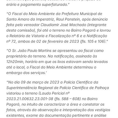
erário e pagamento superfaturado.”
“O Fiscal do Meio Ambiente da Prefeitura Municipal de
Santo Amaro da Imperatriz, Raul Panstein, após denúncia
feita pelo vereador Claudiomir José Machado (integrante
desta comissão), foi até o terreno no Bairro Pagará e lavrou
o Relatório de Vistoria e Fiscalização nº 6 e a Notificação
nº 72, ambos de 02 de fevereiro de 2023 (fls. 105 e 106).”
“O Sr. João Paulo Martins se apresentou ao fiscal como
proprietário do terreno. Na notificação, assinada às
12h20min, horário em que os lixos estavam sendo levados
até o local, o Fiscal do Meio Ambiente determinou o
embargo dos serviços.’
“No dia 09 de março de 2023 a Polícia Científica da
Superintendência Regional de Polícia Científica de Palhoça
vistoriou o terreno (Laudo Pericial nº
2023.21.00632.23.001-38 (fls. 588 – 608) no Bairro
Pagará, no intuito de caracterizar a área e constatar os
fatos, através da observação e interpretação dos vestígios
existentes, exame da documentação pertinente e análise