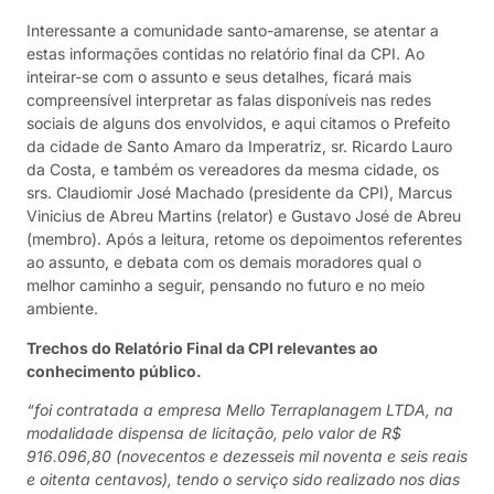
Interessante a comunidade santo-amarense, se atentar a
estas informações contidas no relatório final da CPI. Ao
inteirar-se com o assunto e seus detalhes, ficará mais
compreensível interpretar as falas disponíveis nas redes
sociais de alguns dos envolvidos, e aqui citamos o Prefeito
da cidade de Santo Amaro da Imperatriz, sr. Ricardo Lauro
da Costa, e também os vereadores da mesma cidade, os
srs. Claudiomir José Machado (presidente da CPI), Marcus
Vinicius de Abreu Martins (relator) e Gustavo José de Abreu
(membro). Após a leitura, retome os depoimentos referentes
ao assunto, e debata com os demais moradores qual o
melhor caminho a seguir, pensando no futuro e no meio
ambiente.
Trechos do Relatório Final da CPI relevantes ao
conhecimento público.
“foi contratada a empresa Mello Terraplanagem LTDA, na
modalidade dispensa de licitação, pelo valor de R$
916.096,80 (novecentos e dezesseis mil noventa e seis reais
e oitenta centavos), tendo o serviço sido realizado nos dias