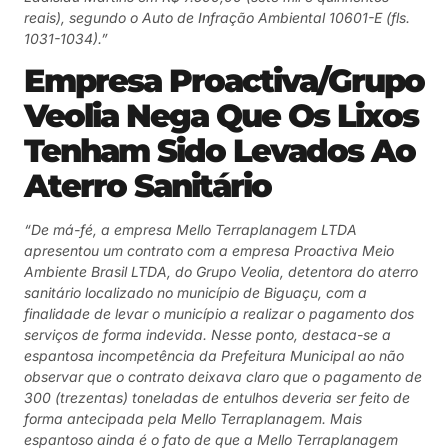
reais), segundo o Auto de Infração Ambiental 10601-E (fls.
1031-1034).”
Empresa Proactiva/Grupo
Veolia Nega Que Os Lixos
Tenham Sido Levados Ao
Aterro Sanitário
“De má-fé, a empresa Mello Terraplanagem LTDA
apresentou um contrato com a empresa Proactiva Meio
Ambiente Brasil LTDA, do Grupo Veolia, detentora do aterro
sanitário localizado no município de Biguaçu, com a
finalidade de levar o município a realizar o pagamento dos
serviços de forma indevida. Nesse ponto, destaca-se a
espantosa incompetência da Prefeitura Municipal ao não
observar que o contrato deixava claro que o pagamento de
300 (trezentas) toneladas de entulhos deveria ser feito de
forma antecipada pela Mello Terraplanagem. Mais
espantoso ainda é o fato de que a Mello Terraplanagem