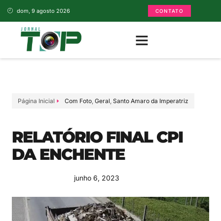
dom, 9 agosto 2026
CONTATO
Página Inicial
Com Foto
,
Geral
,
Santo Amaro da Imperatriz
RELATÓRIO FINAL CPI
DA ENCHENTE
junho 6, 2023