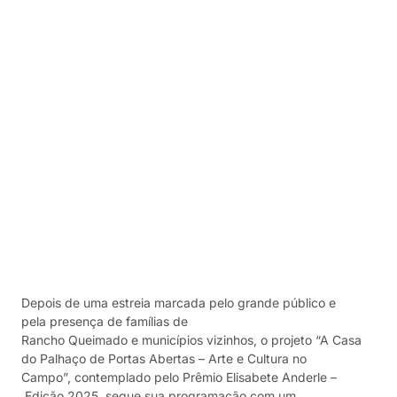
Depois de uma estreia marcada pelo grande público e
pela presença de famílias de
Rancho Queimado e municípios vizinhos, o projeto “A Casa
do Palhaço de Portas Abertas – Arte e Cultura no
Campo”, contemplado pelo Prêmio Elisabete Anderle –
Edição 2025, segue sua programação com um