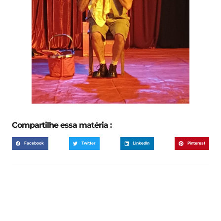
Compartilhe essa matéria :
Facebook
Twitter
LinkedIn
Pinterest