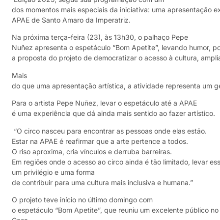
dos momentos mais especiais da iniciativa: uma apresentação ex
APAE de Santo Amaro da Imperatriz.
Na próxima terça-feira (23), às 13h30, o palhaço Pepe
Nuñez apresenta o espetáculo “Bom Apetite”, levando humor, poes
a proposta do projeto de democratizar o acesso à cultura, ampl
Mais
do que uma apresentação artística, a atividade representa um g
Para o artista Pepe Nuñez, levar o espetáculo até a APAE
é uma experiência que dá ainda mais sentido ao fazer artístico.
“O circo nasceu para encontrar as pessoas onde elas estão.
Estar na APAE é reafirmar que a arte pertence a todos.
O riso aproxima, cria vínculos e derruba barreiras.
Em regiões onde o acesso ao circo ainda é tão limitado, levar e
um privilégio e uma forma
de contribuir para uma cultura mais inclusiva e humana.”
O projeto teve início no último domingo com
o espetáculo “Bom Apetite”, que reuniu um excelente público no