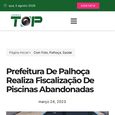
qua, 5 agosto 2026
CONTATO
Página Inicial
Com Foto
,
Palhoça
,
Saúde
Prefeitura De Palhoça
Realiza Fiscalização De
Piscinas Abandonadas
março 24, 2023