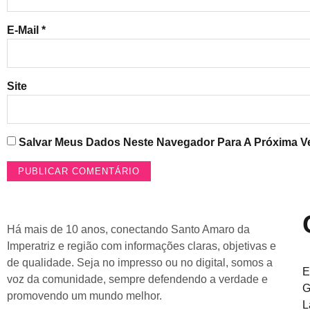
E-Mail
*
Site
Salvar Meus Dados Neste Navegador Para A Próxima V
Há mais de 10 anos, conectando Santo Amaro da
Imperatriz e região com informações claras, objetivas e
de qualidade. Seja no impresso ou no digital, somos a
E
voz da comunidade, sempre defendendo a verdade e
G
promovendo um mundo melhor.
L