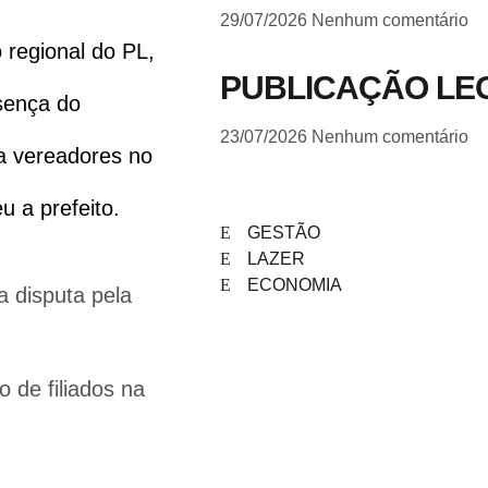
29/07/2026
Nenhum comentário
 regional do PL,
PUBLICAÇÃO LE
sença do
23/07/2026
Nenhum comentário
 a vereadores no
u a prefeito.
GESTÃO
LAZER
ECONOMIA
a disputa pela
 de filiados na