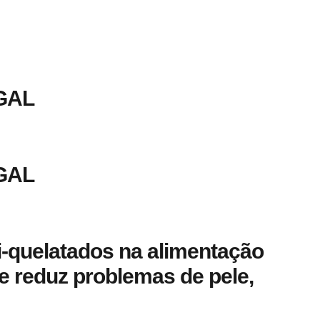
GAL
GAL
i-quelatados na alimentação
e reduz problemas de pele,