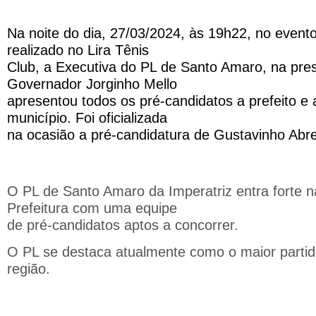
Na noite do dia, 27/03/2024, às 19h22, no evento
realizado no Lira Tênis
Club, a Executiva do PL de Santo Amaro, na pre
Governador Jorginho Mello
apresentou todos os pré-candidatos a prefeito e
município. Foi oficializada
na ocasião a pré-candidatura de Gustavinho Abre
O PL de Santo Amaro da Imperatriz entra forte n
Prefeitura com uma equipe
de pré-candidatos aptos a concorrer.
O PL se destaca atualmente como o maior partido
região.