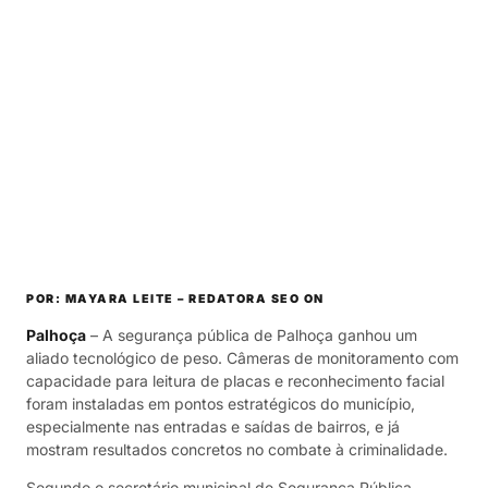
POR: MAYARA LEITE – REDATORA SEO ON
Palhoça
– A segurança pública de Palhoça ganhou um
aliado tecnológico de peso. Câmeras de monitoramento com
capacidade para leitura de placas e reconhecimento facial
foram instaladas em pontos estratégicos do município,
especialmente nas entradas e saídas de bairros, e já
mostram resultados concretos no combate à criminalidade.
Segundo o secretário municipal de Segurança Pública,