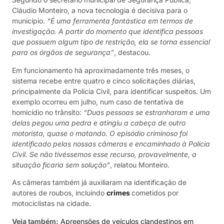
Cláudio Monteiro, a nova tecnologia é decisiva para o
município.
“É uma ferramenta fantástica em termos de
investigação. A partir do momento que identifica pessoas
que possuem algum tipo de restrição, ela se torna essencial
para os órgãos de segurança”
, destacou.
Em funcionamento há aproximadamente três meses, o
sistema recebe entre quatro e cinco solicitações diárias,
principalmente da Polícia Civil, para identificar suspeitos. Um
exemplo ocorreu em julho, num caso de tentativa de
homicídio no trânsito:
“Duas pessoas se estranharam e uma
delas pegou uma pedra e atingiu a cabeça de outro
motorista, quase o matando. O episódio criminoso foi
identificado pelas nossas câmeras e encaminhado à Polícia
Civil. Se não tivéssemos esse recurso, provavelmente, a
situação ficaria sem solução”
, relatou Monteiro.
As câmeras também já auxiliaram na identificação de
autores de roubos, incluindo
crimes
cometidos por
motociclistas na cidade.
Veja também:
Apreensões de veículos clandestinos em