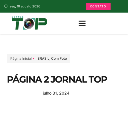
seg, 10 agosto 2026
CONTATO
Página Inicial
BRASIL
,
Com Foto
PÁGINA 2 JORNAL TOP
julho 31, 2024