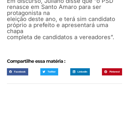
Em discurso, Juliano disse que “o PSD
renasce em Santo Amaro para ser
protagonista na
eleição deste ano, e terá sim candidato
próprio a prefeito e apresentará uma
chapa
completa de candidatos a vereadores”.
Compartilhe essa matéria :
Facebook
Twitter
LinkedIn
Pinterest