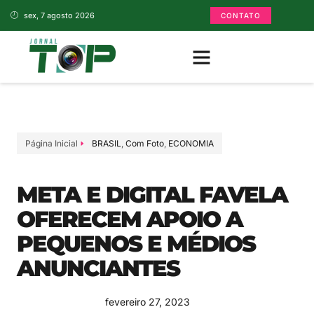
sex, 7 agosto 2026
CONTATO
Página Inicial
BRASIL
,
Com Foto
,
ECONOMIA
META E DIGITAL FAVELA
OFERECEM APOIO A
PEQUENOS E MÉDIOS
ANUNCIANTES
fevereiro 27, 2023