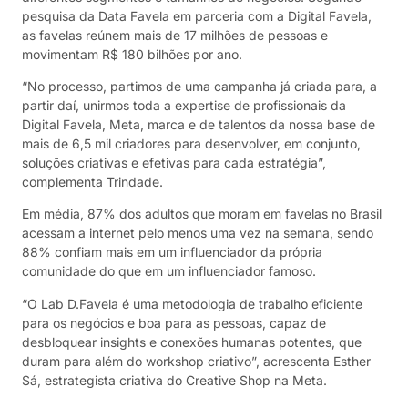
pesquisa da Data Favela em parceria com a Digital Favela,
as favelas reúnem mais de 17 milhões de pessoas e
movimentam R$ 180 bilhões por ano.
“No processo, partimos de uma campanha já criada para, a
partir daí, unirmos toda a expertise de profissionais da
Digital Favela, Meta, marca e de talentos da nossa base de
mais de 6,5 mil criadores para desenvolver, em conjunto,
soluções criativas e efetivas para cada estratégia”,
complementa Trindade.
Em média, 87% dos adultos que moram em favelas no Brasil
acessam a internet pelo menos uma vez na semana, sendo
88% confiam mais em um influenciador da própria
comunidade do que em um influenciador famoso.
“O Lab D.Favela é uma metodologia de trabalho eficiente
para os negócios e boa para as pessoas, capaz de
desbloquear insights e conexões humanas potentes, que
duram para além do workshop criativo”, acrescenta Esther
Sá, estrategista criativa do Creative Shop na Meta.