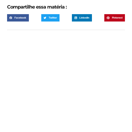
Compartilhe essa matéria :
Facebook
Twitter
LinkedIn
Pinterest