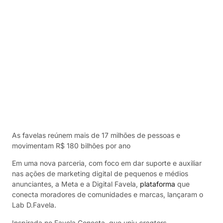
As favelas reúnem mais de 17 milhões de pessoas e
movimentam R$ 180 bilhões por ano
Em uma nova parceria, com foco em dar suporte e auxiliar
nas ações de marketing digital de pequenos e médios
anunciantes, a Meta e a Digital Favela,
plataforma
que
conecta moradores de comunidades e marcas, lançaram o
Lab D.Favela.
Inspirada no Favela Conecta, que uniu
creators
,