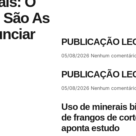
ais: O
s São As
nciar
PUBLICAÇÃO LE
05/08/2026
Nenhum comentári
PUBLICAÇÃO LE
05/08/2026
Nenhum comentári
Uso de minerais b
de frangos de cort
aponta estudo