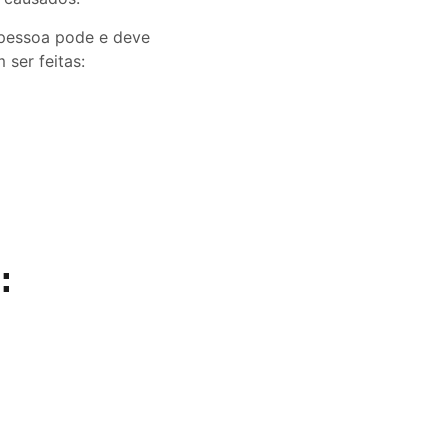
 pessoa pode e deve
ser feitas:
: