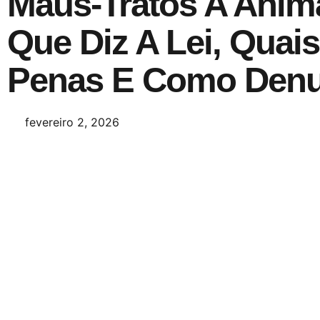
Maus-Tratos A Anim
Que Diz A Lei, Quai
Penas E Como Denu
fevereiro 2, 2026