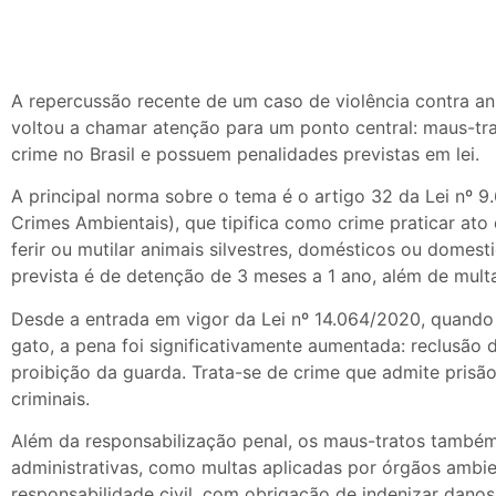
A repercussão recente de um caso de violência contra an
voltou a chamar atenção para um ponto central: maus-tra
crime no Brasil e possuem penalidades previstas em lei.
A principal norma sobre o tema é o artigo 32 da Lei nº 9
Crimes Ambientais), que tipifica como crime praticar ato
ferir ou mutilar animais silvestres, domésticos ou domest
prevista é de detenção de 3 meses a 1 ano, além de mult
Desde a entrada em vigor da Lei nº 14.064/2020, quando 
gato, a pena foi significativamente aumentada: reclusão d
proibição da guarda. Trata-se de crime que admite prisã
criminais.
Além da responsabilização penal, os maus-tratos també
administrativas, como multas aplicadas por órgãos ambie
responsabilidade civil, com obrigação de indenizar dano