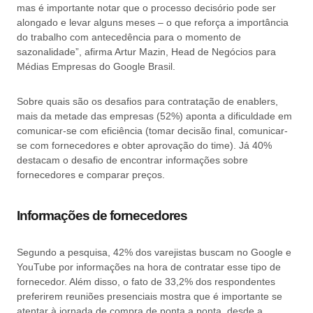
mas é importante notar que o processo decisório pode ser
alongado e levar alguns meses – o que reforça a importância
do trabalho com antecedência para o momento de
sazonalidade”, afirma Artur Mazin, Head de Negócios para
Médias Empresas do Google Brasil.
Sobre quais são os desafios para contratação de enablers,
mais da metade das empresas (52%) aponta a dificuldade em
comunicar-se com eficiência (tomar decisão final, comunicar-
se com fornecedores e obter aprovação do time). Já 40%
destacam o desafio de encontrar informações sobre
fornecedores e comparar preços.
Informações de fornecedores
Segundo a pesquisa, 42% dos varejistas buscam no Google e
YouTube por informações na hora de contratar esse tipo de
fornecedor. Além disso, o fato de 33,2% dos respondentes
preferirem reuniões presenciais mostra que é importante se
atentar à jornada de compra de ponta a ponta, desde a