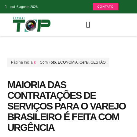
qui, 6 agosto 2026
CONTATO
Página Inicial
Com Foto
,
ECONOMIA
,
Geral
,
GESTÃO
MAIORIA DAS
CONTRATAÇÕES DE
SERVIÇOS PARA O VAREJO
BRASILEIRO É FEITA COM
URGÊNCIA