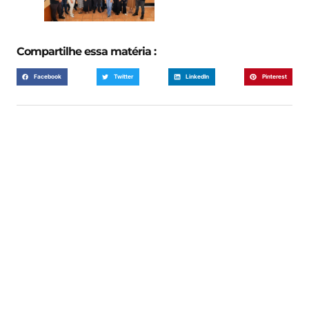
Compartilhe essa matéria :
Facebook
Twitter
LinkedIn
Pinterest