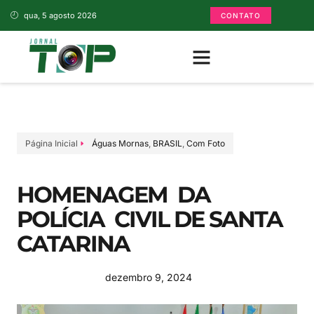
qua, 5 agosto 2026
CONTATO
Página Inicial
Águas Mornas
,
BRASIL
,
Com Foto
HOMENAGEM DA
POLÍCIA CIVIL DE SANTA
CATARINA
dezembro 9, 2024