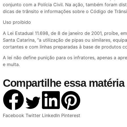
conjunto com a Polícia Civil. Na ação, também foram dis
dicas de trânsito e informações sobre o Código de Trânsit
Uso proibido
A Lei Estadual 11.698, de 8 de janeiro de 2001, proíbe, e
Santa Catarina, “a utilização de pipas ou similares, equi
cortantes e com linhas preparadas à base de produtos co
A lei não define punição para os infratores, apenas a apr
e multa.
Compartilhe essa matéria 
Facebook
Twitter
LinkedIn
Pinterest