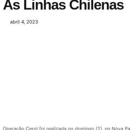
As Linhas Chilenas
abril 4, 2023
Operação Cerol foi realizada no domingo (2), no Nova Pal