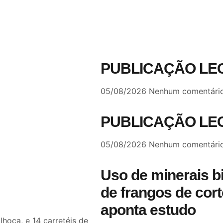
PUBLICAÇÃO LE
05/08/2026
Nenhum comentári
PUBLICAÇÃO LE
05/08/2026
Nenhum comentári
Uso de minerais b
de frangos de cort
aponta estudo
hoça, e 14 carretéis de