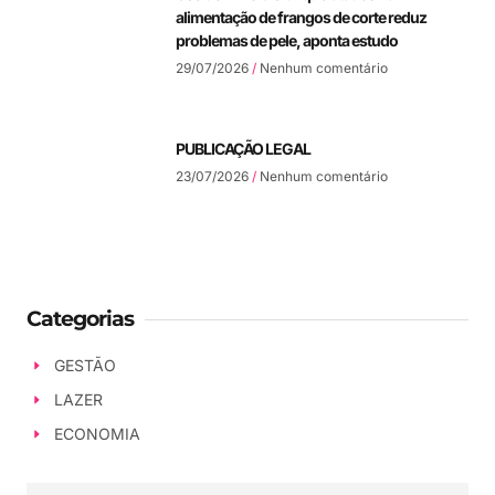
alimentação de frangos de corte reduz
problemas de pele, aponta estudo
29/07/2026
Nenhum comentário
PUBLICAÇÃO LEGAL
23/07/2026
Nenhum comentário
Categorias
GESTÃO
LAZER
ECONOMIA