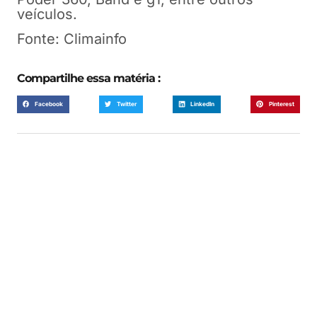
veículos.
Fonte: Climainfo
Compartilhe essa matéria :
Facebook
Twitter
LinkedIn
Pinterest