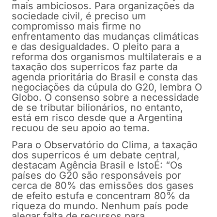
mais ambiciosos. Para organizações da
sociedade civil, é preciso um
compromisso mais firme no
enfrentamento das mudanças climáticas
e das desigualdades. O pleito para a
reforma dos organismos multilaterais e a
taxação dos superricos faz parte da
agenda prioritária do Brasil e consta das
negociações da cúpula do G20, lembra O
Globo. O consenso sobre a necessidade
de se tributar bilionários, no entanto,
está em risco desde que a Argentina
recuou de seu apoio ao tema.
Para o Observatório do Clima, a taxação
dos superricos é um debate central,
destacam Agência Brasil e IstoÉ: “Os
países do G20 são responsáveis por
cerca de 80% das emissões dos gases
de efeito estufa e concentram 80% da
riqueza do mundo. Nenhum país pode
alegar falta de recursos para