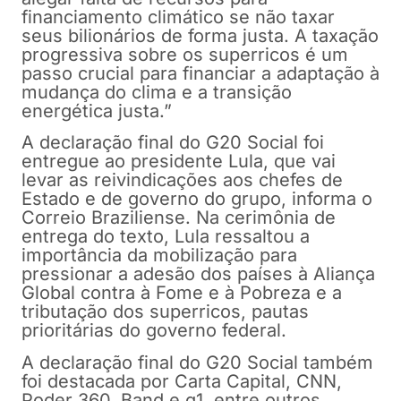
financiamento climático se não taxar
seus bilionários de forma justa. A taxação
progressiva sobre os superricos é um
passo crucial para financiar a adaptação à
mudança do clima e a transição
energética justa.”
A declaração final do G20 Social foi
entregue ao presidente Lula, que vai
levar as reivindicações aos chefes de
Estado e de governo do grupo, informa o
Correio Braziliense. Na cerimônia de
entrega do texto, Lula ressaltou a
importância da mobilização para
pressionar a adesão dos países à Aliança
Global contra à Fome e à Pobreza e a
tributação dos superricos, pautas
prioritárias do governo federal.
A declaração final do G20 Social também
foi destacada por Carta Capital, CNN,
Poder 360, Band e g1, entre outros