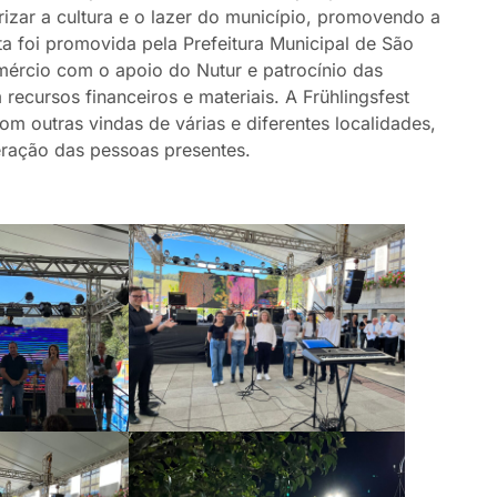
orizar a cultura e o lazer do município, promovendo a
ta foi promovida pela Prefeitura Municipal de São
omércio com o apoio do Nutur e patrocínio das
ecursos financeiros e materiais. A Frühlingsfest
om outras vindas de várias e diferentes localidades,
nteração das pessoas presentes.