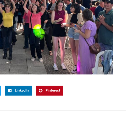
LinkedIn
Pinterest