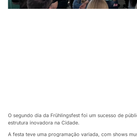
O segundo dia da Frühlingsfest foi um sucesso de públ
estrutura inovadora na Cidade.
A festa teve uma programação variada, com shows musi