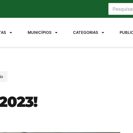
TAS
MUNICÍPIOS
CATEGORIAS
PUBLI
io
2023!