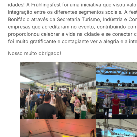
idades! A Frühlingsfest foi uma iniciativa que visou val
integração entre os diferentes segmentos sociais. A fes
Bonifácio através da Secretaria Turismo, Indústria e C
empresas que acreditaram no evento, contribuindo com r
proporcionou celebrar a vida na cidade e se conectar c
foi muito gratificante e contagiante ver a alegria e a i
Nosso muito obrigado!