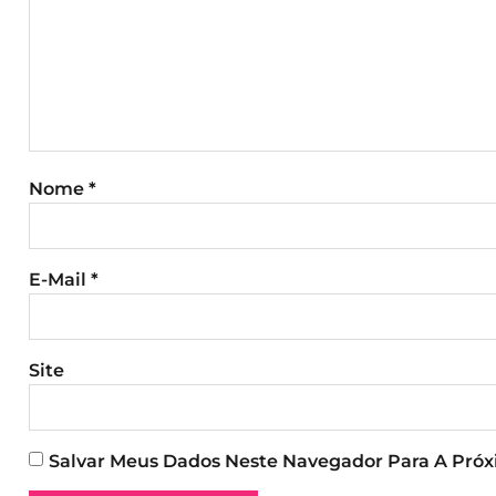
Nome
*
E-Mail
*
Site
Salvar Meus Dados Neste Navegador Para A Pró