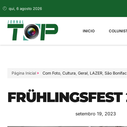
qui, 6 agosto 2026
INICIO
COLUNIS
Página Inicial
Com Foto
,
Cultura
,
Geral
,
LAZER
,
São Bonifac
FRÜHLINGSFEST 
setembro 19, 2023