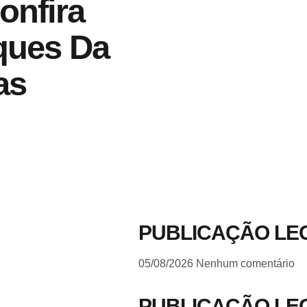
onfira
ques Da
as
PUBLICAÇÃO LE
05/08/2026
Nenhum comentário
PUBLICAÇÃO LE