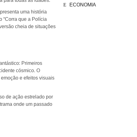
 para todas as idades.
ECONOMIA
presenta uma história
 “Corra que a Polícia
 versão cheia de situações
antástico: Primeiros
cidente cósmico. O
emoção e efeitos visuais
so de ação estrelado por
a trama onde um passado