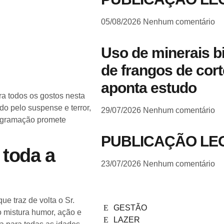
05/08/2026
Nenhum comentário
Uso de minerais b
de frangos de cort
aponta estudo
ra todos os gostos nesta
o pelo suspense e terror,
29/07/2026
Nenhum comentário
rogramação promete
PUBLICAÇÃO LE
toda a
23/07/2026
Nenhum comentário
ue traz de volta o Sr.
GESTÃO
 mistura humor, ação e
LAZER