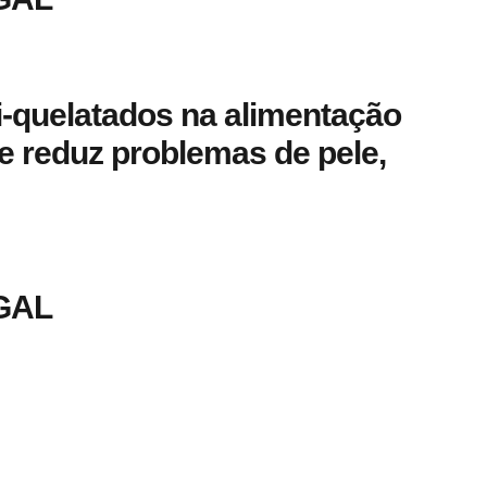
i-quelatados na alimentação
e reduz problemas de pele,
GAL