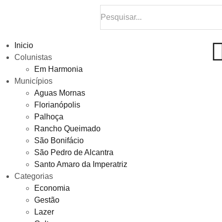
Inicio
Colunistas
Em Harmonia
Municípios
Aguas Mornas
Florianópolis
Palhoça
Rancho Queimado
São Bonifácio
São Pedro de Alcantra
Santo Amaro da Imperatriz
Categorias
Economia
Gestão
Lazer