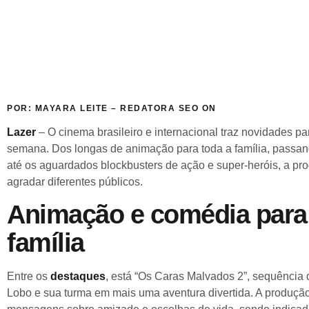
POR: MAYARA LEITE – REDATORA SEO ON
Lazer
– O cinema brasileiro e internacional traz novidades pa
semana. Dos longas de animação para toda a família, passand
até os aguardados blockbusters de ação e super-heróis, a p
agradar diferentes públicos.
Animação e comédia para 
família
Entre os
destaques
, está “Os Caras Malvados 2”, sequência q
Lobo e sua turma em mais uma aventura divertida. A produção