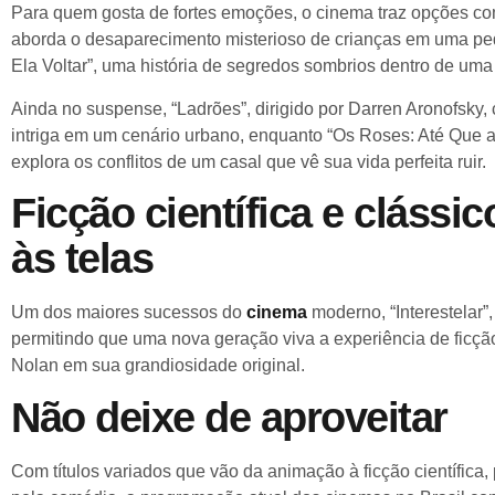
Para quem gosta de fortes emoções, o cinema traz opções co
aborda o desaparecimento misterioso de crianças em uma pe
Ela Voltar”, uma história de segredos sombrios dentro de uma
Ainda no suspense, “Ladrões”, dirigido por Darren Aronofsky
intriga em um cenário urbano, enquanto “Os Roses: Até Que 
explora os conflitos de um casal que vê sua vida perfeita ruir.
Ficção científica e clássic
às telas
Um dos maiores sucessos do
cinema
moderno, “Interestelar”,
permitindo que uma nova geração viva a experiência de ficção
Nolan em sua grandiosidade original.
Não deixe de aproveitar
Com títulos variados que vão da animação à ficção científica,