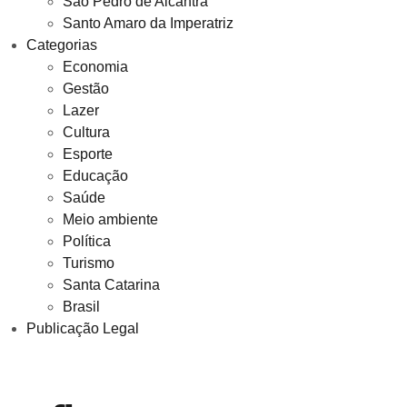
São Pedro de Alcantra
Santo Amaro da Imperatriz
Categorias
Economia
Gestão
Lazer
Cultura
Esporte
Educação
Saúde
Meio ambiente
Política
Turismo
Santa Catarina
Brasil
Publicação Legal