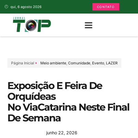
qui, 6 agosto 2026
CONTATO
Página Inicial
Meio ambiente
,
Comunidade
,
Evento
,
LAZER
Exposição E Feira De
Orquídeas
No ViaCatarina Neste Final
De Semana
junho 22, 2026