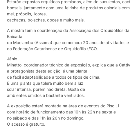
Estarão expostas orquídeas premiadas, além de suculentas, cac
bonsais, juntamente com uma feirinha de produtos coloniais com
mel, própolis, licores,
cachaças, bolachas, doces e muito mais.
A mostra tem a coordenação da Associação dos Orquidófilos da
Baixada
do Maciambu (Assoma) que comemora 20 anos de atividades e
da Federação Catarinense de Orquidofilia (FCO.
Jânio
Minetto, coordenador técnico da exposição, explica que a Cattl
a protagonista desta edição, é uma planta
de fácil adaptabilidade a todos os tipos de clima.
É uma planta que tolera muito bem a luz
solar intensa, porém não direta. Gosta de
ambientes úmidos e bastante ventilados.
A exposição estará montada na área de eventos do Piso L1
com horário de funcionamento das 10h às 22h na sexta e
no sábado e das 11h às 20h no domingo.
O acesso é gratuito.