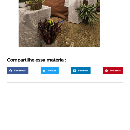
Compartilhe essa matéria :
Facebook
Twitter
LinkedIn
Pinterest