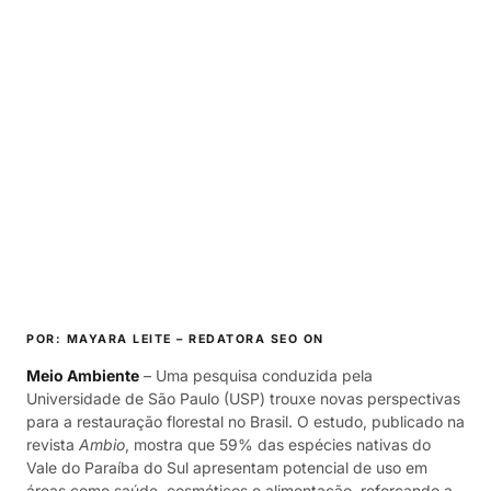
POR: MAYARA LEITE – REDATORA SEO ON
Meio Ambiente
– Uma pesquisa conduzida pela
Universidade de São Paulo (USP) trouxe novas perspectivas
para a restauração florestal no Brasil. O estudo, publicado na
revista
Ambio
, mostra que 59% das espécies nativas do
Vale do Paraíba do Sul apresentam potencial de uso em
áreas como saúde, cosméticos e alimentação, reforçando a