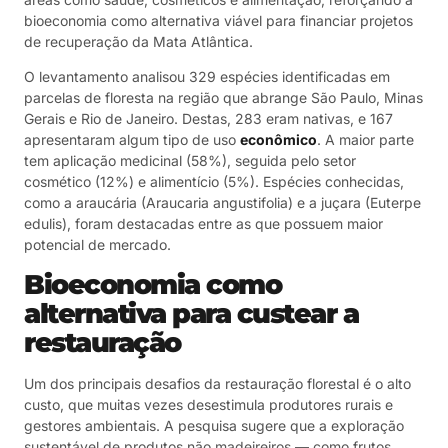
bioeconomia como alternativa viável para financiar projetos
de recuperação da Mata Atlântica.
O levantamento analisou 329 espécies identificadas em
parcelas de floresta na região que abrange São Paulo, Minas
Gerais e Rio de Janeiro. Destas, 283 eram nativas, e 167
apresentaram algum tipo de uso
econômico
. A maior parte
tem aplicação medicinal (58%), seguida pelo setor
cosmético (12%) e alimentício (5%). Espécies conhecidas,
como a araucária (Araucaria angustifolia) e a juçara (Euterpe
edulis), foram destacadas entre as que possuem maior
potencial de mercado.
Bioeconomia como
alternativa para custear a
restauração
Um dos principais desafios da restauração florestal é o alto
custo, que muitas vezes desestimula produtores rurais e
gestores ambientais. A pesquisa sugere que a exploração
sustentável de produtos não madeireiros — como frutos,