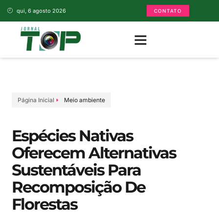
qui, 6 agosto 2026
CONTATO
Página Inicial
Meio ambiente
Espécies Nativas
Oferecem Alternativas
Sustentáveis Para
Recomposição De
Florestas