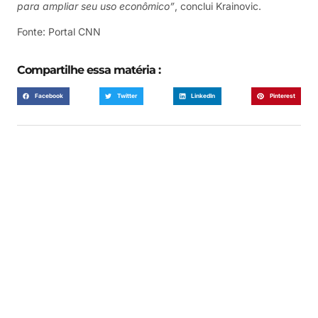
para ampliar seu uso econômico”
, conclui Krainovic.
Fonte: Portal CNN
Compartilhe essa matéria :
Facebook
Twitter
LinkedIn
Pinterest