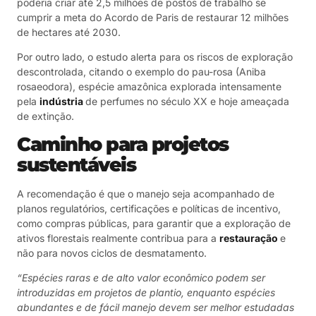
poderia criar até 2,5 milhões de postos de trabalho se
cumprir a meta do Acordo de Paris de restaurar 12 milhões
de hectares até 2030.
Por outro lado, o estudo alerta para os riscos de exploração
descontrolada, citando o exemplo do pau-rosa (Aniba
rosaeodora), espécie amazônica explorada intensamente
pela
indústria
de perfumes no século XX e hoje ameaçada
de extinção.
Caminho para projetos
sustentáveis
A recomendação é que o manejo seja acompanhado de
planos regulatórios, certificações e políticas de incentivo,
como compras públicas, para garantir que a exploração de
ativos florestais realmente contribua para a
restauração
e
não para novos ciclos de desmatamento.
“Espécies raras e de alto valor econômico podem ser
introduzidas em projetos de plantio, enquanto espécies
abundantes e de fácil manejo devem ser melhor estudadas