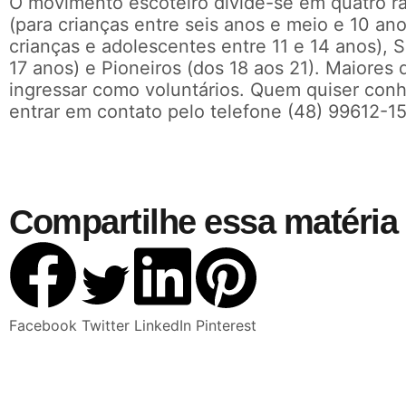
O movimento escoteiro divide-se em quatro r
(para crianças entre seis anos e meio e 10 ano
crianças e adolescentes entre 11 e 14 anos), 
17 anos) e Pioneiros (dos 18 aos 21). Maiore
ingressar como voluntários. Quem quiser con
entrar em contato pelo telefone (48) 99612-15
Compartilhe essa matéria 
Facebook
Twitter
LinkedIn
Pinterest