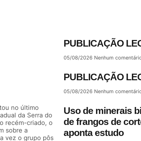
PUBLICAÇÃO LE
05/08/2026
Nenhum comentári
PUBLICAÇÃO LE
05/08/2026
Nenhum comentári
tou no último
Uso de minerais b
adual da Serra do
de frangos de cort
do recém-criado, o
em sobre a
aponta estudo
sa vez o grupo pôs