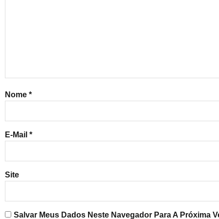
Nome
*
E-Mail
*
Site
Salvar Meus Dados Neste Navegador Para A Próxima V