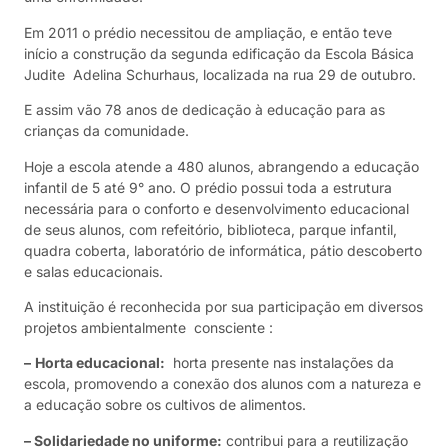
Em 2011 o prédio necessitou de ampliação, e então teve
início a construção da segunda edificação da Escola Básica
Judite Adelina Schurhaus, localizada na rua 29 de outubro.
E assim vão 78 anos de dedicação à educação para as
crianças da comunidade.
Hoje a escola atende a 480 alunos, abrangendo a educação
infantil de 5 até 9° ano. O prédio possui toda a estrutura
necessária para o conforto e desenvolvimento educacional
de seus alunos, com refeitório, biblioteca, parque infantil,
quadra coberta, laboratório de informática, pátio descoberto
e salas educacionais.
A instituição é reconhecida por sua participação em diversos
projetos ambientalmente consciente :
–
Horta educacional:
horta presente nas instalações da
escola, promovendo a conexão dos alunos com a natureza e
a educação sobre os cultivos de alimentos.
– Solidariedade no uniforme:
contribui para a reutilização