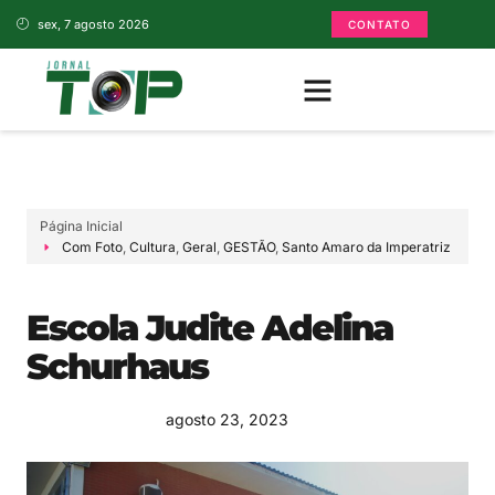
sex, 7 agosto 2026
CONTATO
Página Inicial
Com Foto
,
Cultura
,
Geral
,
GESTÃO
,
Santo Amaro da Imperatriz
Escola Judite Adelina
Schurhaus
agosto 23, 2023