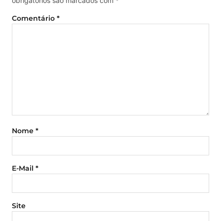
obrigatórios são marcados com
*
Comentário
*
Nome
*
E-Mail
*
Site