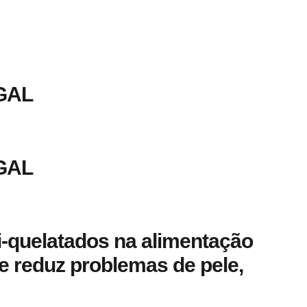
GAL
GAL
i-quelatados na alimentação
e reduz problemas de pele,