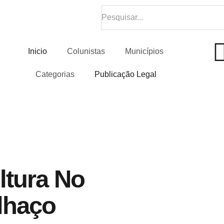
Inicio
Colunistas
Municípios
Categorias
Publicação Legal
ltura No
lhaço