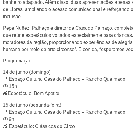
banheiro adaptado. Além disso, duas apresentações abertas ao
de Libras, ampliando o acesso comunicacional e reforçando
inclusão.
Pepe Nuñez, Palhaço e diretor da Casa do Palhaço, complet
que reúne espetáculos voltados especialmente para crianças, 
moradores da região, proporcionando experiências de alegria
humana por meio da arte circense”. E conida, “esperamos você
Programação
14 de junho (domingo)
📍 Espaço Cultural Casa do Palhaço – Rancho Queimado
🕒 15h
🎪Espetáculo: Bom Apetite
15 de junho (segunda-feira)
📍 Espaço Cultural Casa do Palhaço – Rancho Queimado
🕘 9h
🎪 Espetáculo: Clássicos do Circo