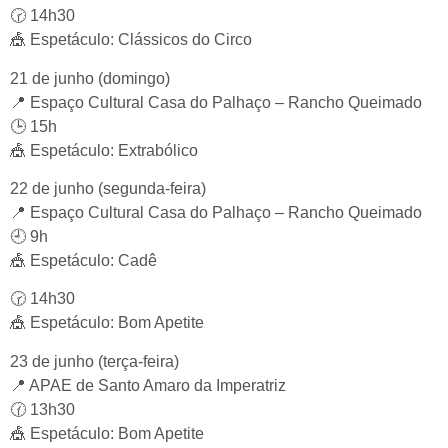
🕝 14h30
🎪 Espetáculo: Clássicos do Circo
21 de junho (domingo)
📍 Espaço Cultural Casa do Palhaço – Rancho Queimado
🕒 15h
🎪 Espetáculo: Extrabólico
22 de junho (segunda-feira)
📍 Espaço Cultural Casa do Palhaço – Rancho Queimado
🕘 9h
🎪 Espetáculo: Cadê
🕝 14h30
🎪 Espetáculo: Bom Apetite
23 de junho (terça-feira)
📍 APAE de Santo Amaro da Imperatriz
🕜 13h30
🎪 Espetáculo: Bom Apetite