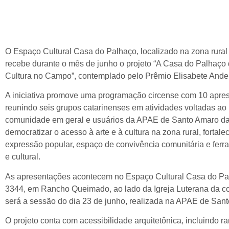
O Espaço Cultural Casa do Palhaço, localizado na zona rur
recebe durante o mês de junho o projeto “A Casa do Palhaço d
Cultura no Campo”, contemplado pelo Prêmio Elisabete Ander
A iniciativa promove uma programação circense com 10 aprese
reunindo seis grupos catarinenses em atividades voltadas ao 
comunidade em geral e usuários da APAE de Santo Amaro da I
democratizar o acesso à arte e à cultura na zona rural, fortal
expressão popular, espaço de convivência comunitária e ferr
e cultural.
As apresentações acontecem no Espaço Cultural Casa do Pal
3344, em Rancho Queimado, ao lado da Igreja Luterana da 
será a sessão do dia 23 de junho, realizada na APAE de Sant
O projeto conta com acessibilidade arquitetônica, incluindo 