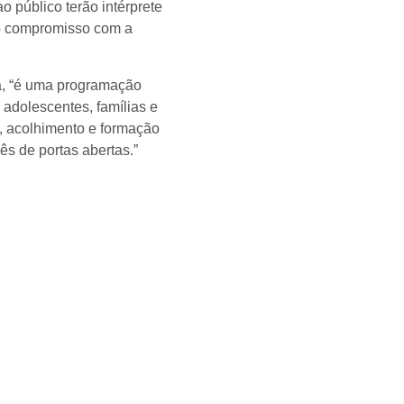
 público terão intérprete
 o compromisso com a
a, “é uma programação
adolescentes, famílias e
, acolhimento e formação
s de portas abertas.”