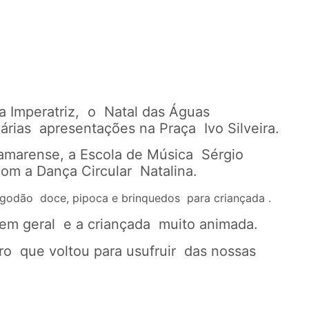
a Imperatriz, o Natal das Águas
rias apresentações na Praça Ivo Silveira.
amarense, a Escola de Música Sérgio
com a Dança Circular Natalina.
algodão doce, pipoca e brinquedos para criançada .
 em geral e a criançada muito animada.
o que voltou para usufruir das nossas