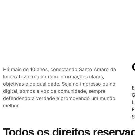
Há mais de 10 anos, conectando Santo Amaro da
Imperatriz e região com informações claras,
objetivas e de qualidade. Seja no impresso ou no
E
digital, somos a voz da comunidade, sempre
G
defendendo a verdade e promovendo um mundo
L
melhor.
E
S
Todos os direitos reserva