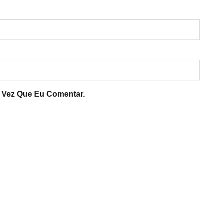
 Vez Que Eu Comentar.