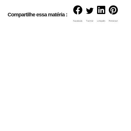
Compartilhe essa matéria :
Facebook
Twitter
LinkedIn
Pinterest