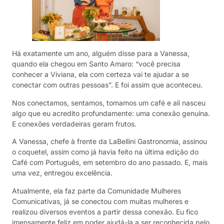
Há exatamente um ano, alguém disse para a Vanessa,
quando ela chegou em Santo Amaro: “você precisa
conhecer a Viviana, ela com certeza vai te ajudar a se
conectar com outras pessoas”. E foi assim que aconteceu.
Nos conectamos, sentamos, tomamos um café e ali nasceu
algo que eu acredito profundamente: uma conexão genuína.
E conexões verdadeiras geram frutos.
A Vanessa, chefe à frente da LaBellini Gastronomia, assinou
o coquetel, assim como já havia feito na última edição do
Café com Português, em setembro do ano passado. E, mais
uma vez, entregou excelência.
Atualmente, ela faz parte da Comunidade Mulheres
Comunicativas, já se conectou com muitas mulheres e
realizou diversos eventos a partir dessa conexão. Eu fico
imensamente feliz em poder ajudá-la a ser reconhecida pelo