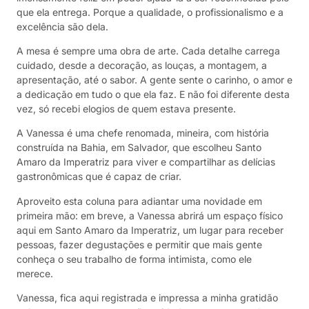
que ela entrega. Porque a qualidade, o profissionalismo e a
excelência são dela.
A mesa é sempre uma obra de arte. Cada detalhe carrega
cuidado, desde a decoração, as louças, a montagem, a
apresentação, até o sabor. A gente sente o carinho, o amor e
a dedicação em tudo o que ela faz. E não foi diferente desta
vez, só recebi elogios de quem estava presente.
A Vanessa é uma chefe renomada, mineira, com história
construída na Bahia, em Salvador, que escolheu Santo
Amaro da Imperatriz para viver e compartilhar as delícias
gastronômicas que é capaz de criar.
Aproveito esta coluna para adiantar uma novidade em
primeira mão: em breve, a Vanessa abrirá um espaço físico
aqui em Santo Amaro da Imperatriz, um lugar para receber
pessoas, fazer degustações e permitir que mais gente
conheça o seu trabalho de forma intimista, como ele
merece.
Vanessa, fica aqui registrada e impressa a minha gratidão