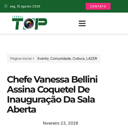
seg, 10 agosto 2026
CONTATO
Página Inicial
Evento
,
Comunidade
,
Cultura
,
LAZER
Chefe Vanessa Bellini
Assina Coquetel De
Inauguração Da Sala
Aberta
fevereiro 23, 2026