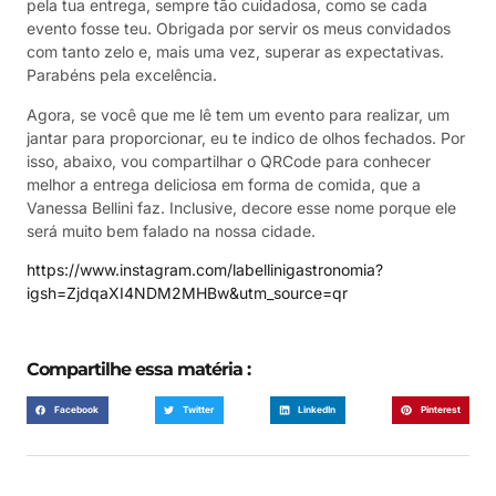
pela tua entrega, sempre tão cuidadosa, como se cada
evento fosse teu. Obrigada por servir os meus convidados
com tanto zelo e, mais uma vez, superar as expectativas.
Parabéns pela excelência.
Agora, se você que me lê tem um evento para realizar, um
jantar para proporcionar, eu te indico de olhos fechados. Por
isso, abaixo, vou compartilhar o QRCode para conhecer
melhor a entrega deliciosa em forma de comida, que a
Vanessa Bellini faz. Inclusive, decore esse nome porque ele
será muito bem falado na nossa cidade.
https://www.instagram.com/labellinigastronomia?
igsh=ZjdqaXI4NDM2MHBw&utm_source=qr
Compartilhe essa matéria :
Facebook
Twitter
LinkedIn
Pinterest