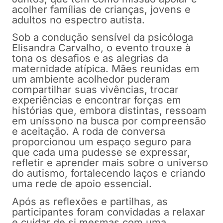
acolher famílias de crianças, jovens e
adultos no espectro autista.
Sob a condução sensível da psicóloga
Elisandra Carvalho, o evento trouxe à
tona os desafios e as alegrias da
maternidade atípica. Mães reunidas em
um ambiente acolhedor puderam
compartilhar suas vivências, trocar
experiências e encontrar forças em
histórias que, embora distintas, ressoam
em uníssono na busca por compreensão
e aceitação. A roda de conversa
proporcionou um espaço seguro para
que cada uma pudesse se expressar,
refletir e aprender mais sobre o universo
do autismo, fortalecendo laços e criando
uma rede de apoio essencial.
Após as reflexões e partilhas, as
participantes foram convidadas a relaxar
e cuidar de si mesmas com uma