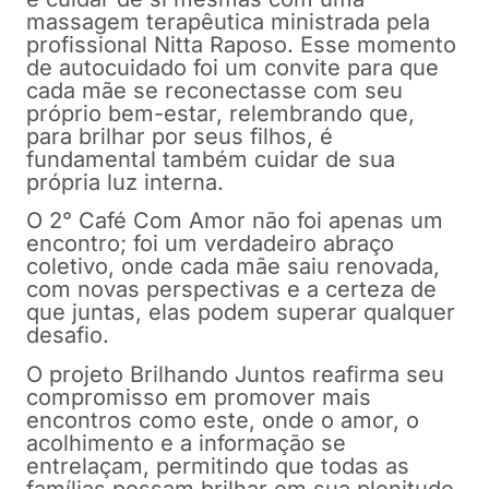
massagem terapêutica ministrada pela
profissional Nitta Raposo. Esse momento
de autocuidado foi um convite para que
cada mãe se reconectasse com seu
próprio bem-estar, relembrando que,
para brilhar por seus filhos, é
fundamental também cuidar de sua
própria luz interna.
O 2° Café Com Amor não foi apenas um
encontro; foi um verdadeiro abraço
coletivo, onde cada mãe saiu renovada,
com novas perspectivas e a certeza de
que juntas, elas podem superar qualquer
desafio.
O projeto Brilhando Juntos reafirma seu
compromisso em promover mais
encontros como este, onde o amor, o
acolhimento e a informação se
entrelaçam, permitindo que todas as
famílias possam brilhar em sua plenitude.