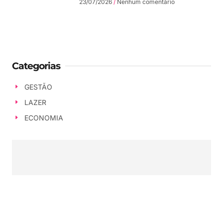
23/07/2026
Nenhum comentário
Categorias
GESTÃO
LAZER
ECONOMIA