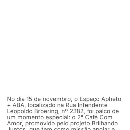
No dia 15 de novembro, o Espaço Apheto
+ ABA, localizado na Rua Intendente
Leopoldo Broering, nº 2382, foi palco de
um momento especial: o 2° Café Com
Amor, promovido pelo projeto Brilhando
Juntos, que tem como missão apoiar e