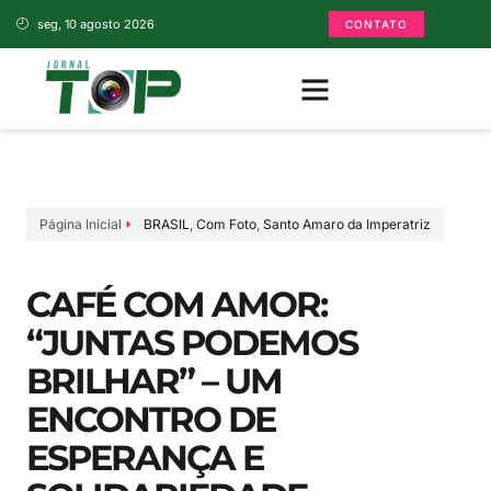
seg, 10 agosto 2026
CONTATO
Página Inicial
BRASIL
,
Com Foto
,
Santo Amaro da Imperatriz
CAFÉ COM AMOR:
“JUNTAS PODEMOS
BRILHAR” – UM
ENCONTRO DE
ESPERANÇA E