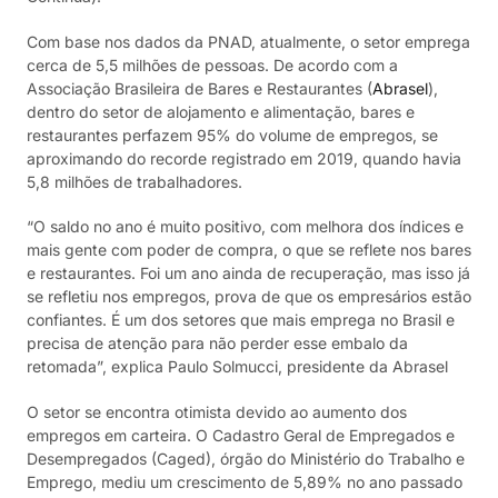
Com base nos dados da PNAD, atualmente, o setor emprega
cerca de 5,5 milhões de pessoas. De acordo com a
Associação Brasileira de Bares e Restaurantes (
Abrasel
),
dentro do setor de alojamento e alimentação, bares e
restaurantes perfazem 95% do volume de empregos, se
aproximando do recorde registrado em 2019, quando havia
5,8 milhões de trabalhadores.
“O saldo no ano é muito positivo, com melhora dos índices e
mais gente com poder de compra, o que se reflete nos bares
e restaurantes. Foi um ano ainda de recuperação, mas isso já
se refletiu nos empregos, prova de que os empresários estão
confiantes. É um dos setores que mais emprega no Brasil e
precisa de atenção para não perder esse embalo da
retomada”, explica Paulo Solmucci, presidente da Abrasel
O setor se encontra otimista devido ao aumento dos
empregos em carteira. O Cadastro Geral de Empregados e
Desempregados (Caged), órgão do Ministério do Trabalho e
Emprego, mediu um crescimento de 5,89% no ano passado