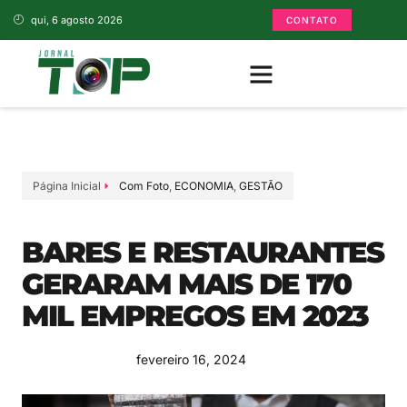
qui, 6 agosto 2026
CONTATO
Página Inicial
Com Foto
,
ECONOMIA
,
GESTÃO
BARES E RESTAURANTES
GERARAM MAIS DE 170
MIL EMPREGOS EM 2023
fevereiro 16, 2024