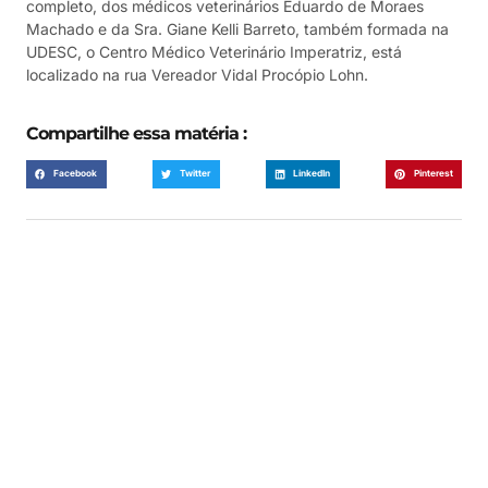
completo, dos médicos veterinários Eduardo de Moraes
Machado e da Sra. Giane Kelli Barreto, também formada na
UDESC, o Centro Médico Veterinário Imperatriz, está
localizado na rua Vereador Vidal Procópio Lohn.
Compartilhe essa matéria :
Facebook
Twitter
LinkedIn
Pinterest