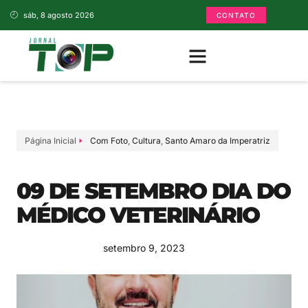
sáb, 8 agosto 2026
CONTATO
Página Inicial
Com Foto
,
Cultura
,
Santo Amaro da Imperatriz
09 DE SETEMBRO DIA DO
MÉDICO VETERINÁRIO
setembro 9, 2023