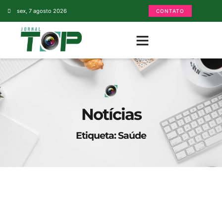
sex, 7 agosto 2026
CONTATO
Notícias
Etiqueta: Saúde