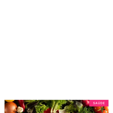
SAÚDE