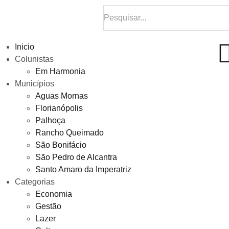
Inicio
Colunistas
Em Harmonia
Municípios
Aguas Mornas
Florianópolis
Palhoça
Rancho Queimado
São Bonifácio
São Pedro de Alcantra
Santo Amaro da Imperatriz
Categorias
Economia
Gestão
Lazer