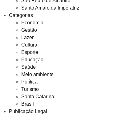
São Pedro de Alcantra
Santo Amaro da Imperatriz
Categorias
Economia
Gestão
Lazer
Cultura
Esporte
Educação
Saúde
Meio ambiente
Política
Turismo
Santa Catarina
Brasil
Publicação Legal