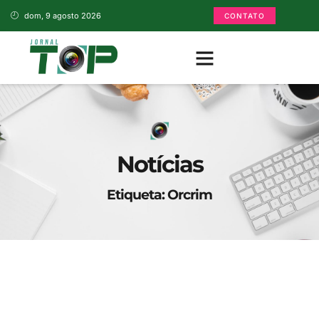
dom, 9 agosto 2026
CONTATO
Notícias
Etiqueta: Orcrim