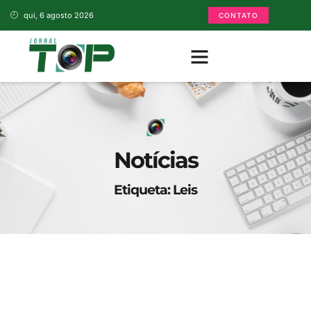
qui, 6 agosto 2026
CONTATO
Notícias
Etiqueta: Leis