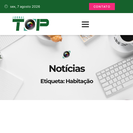
sex, 7 agosto 2026
CONTATO
Notícias
Etiqueta: Habitação