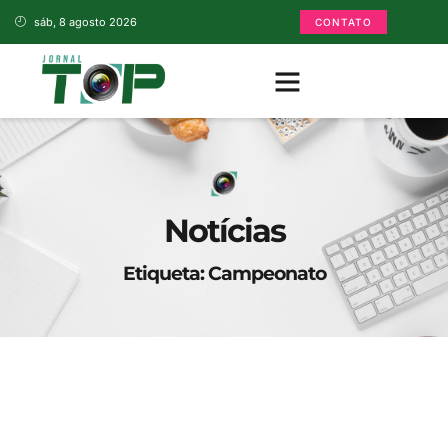
sáb, 8 agosto 2026
CONTATO
Notícias
Etiqueta: Campeonato