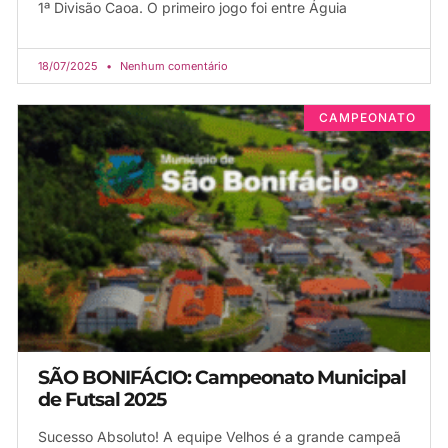
1ª Divisão Caoa. O primeiro jogo foi entre Águia
18/07/2025
Nenhum comentário
CAMPEONATO
SÃO BONIFÁCIO: Campeonato Municipal
de Futsal 2025
Sucesso Absoluto! A equipe Velhos é a grande campeã