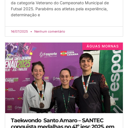
da categoria Veterano do Campeonato Municipal de
Futsal 2025. Parabéns aos atletas pela experiência,
determinação e
14/07/2025
Nenhum comentário
ÁGUAS MORNAS
Taekwondo Santo Amaro – SANTEC
conquista medalhas no 41º jesc 2025, em