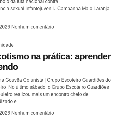
bolo da luta nacional contra
ência sexual infantojuvenil. Campanha Maio Laranja
/2026
Nenhum comentário
idade
otismo na prática: aprender
zendo
na Gouvêa Colunista | Grupo Escoteiro Guardiões do
iro No último sábado, o Grupo Escoteiro Guardiões
uleiro realizou mais um encontro cheio de
dizado e
/2026
Nenhum comentário