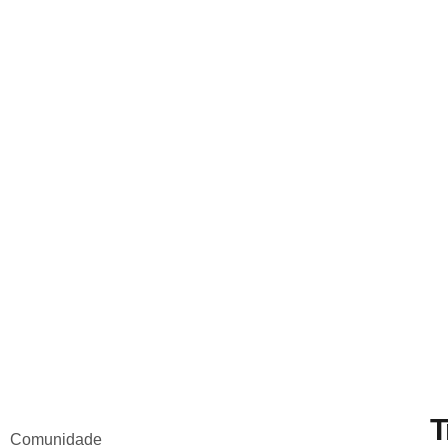
T
Comunidade