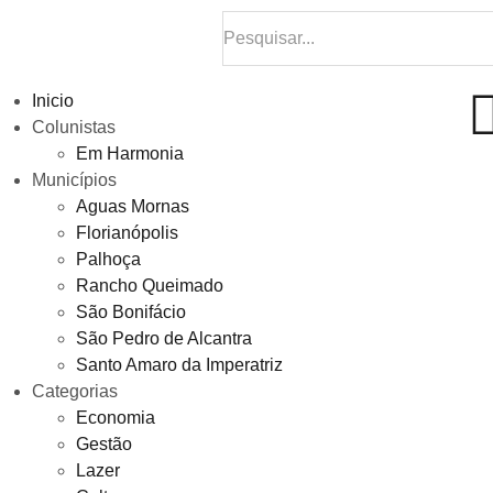
Inicio
Colunistas
Em Harmonia
Municípios
Aguas Mornas
Florianópolis
Palhoça
Rancho Queimado
São Bonifácio
São Pedro de Alcantra
Santo Amaro da Imperatriz
Categorias
Economia
Gestão
Lazer