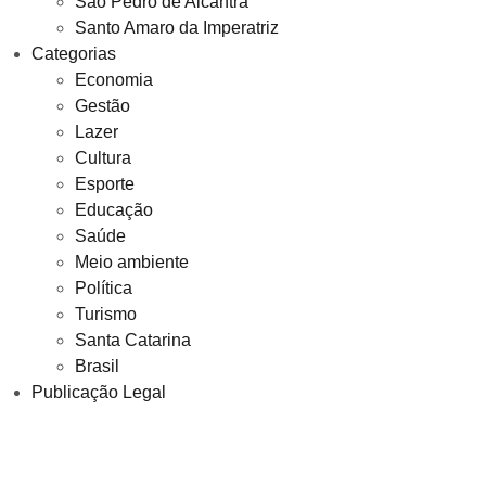
São Pedro de Alcantra
Santo Amaro da Imperatriz
Categorias
Economia
Gestão
Lazer
Cultura
Esporte
Educação
Saúde
Meio ambiente
Política
Turismo
Santa Catarina
Brasil
Publicação Legal