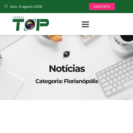
dom, 9 agosto 2026
CONTATO
Notícias
Categoria: Florianópólis