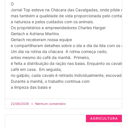
O
Jornal Top esteve na Chácara das Cavalgadas, onde pôde con
mas também a qualidade de vida proporcionada pelo contato
a natureza e pelos cuidados com os animais.
Os proprietários e empreendedores Charles Harger
Gerlach e Adriana Martins
Gerlach receberam nossa equipe
e compartilharam detalhes sobre o dia a dia da lida com os c
Um dia na rotina da chácara A rotina começa cedo,
antes mesmo do café da manhã. Primeiro,
é feita a distribuição da ração nas baias. Enquanto os cavalos
café em casa. Em seguida,
no galpão, cada cavalo é retirado individualmente, escovado 
Durante a manhã, o trabalho continua com
a limpeza das baias e
22/06/2026
Nenhum comentário
AGRICULTURA